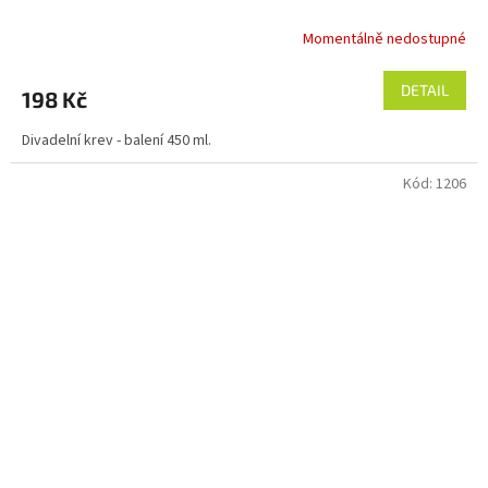
Momentálně nedostupné
DETAIL
198 Kč
Divadelní krev - balení 450 ml.
Kód:
1206