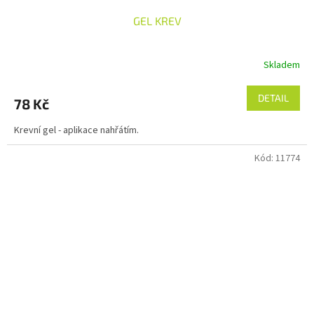
GEL KREV
Skladem
DETAIL
78 Kč
Krevní gel - aplikace nahřátím.
Kód:
11774