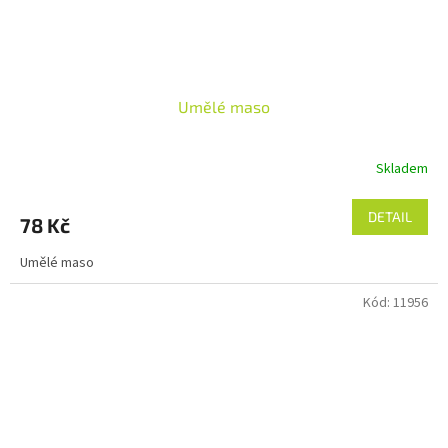
Umělé maso
Skladem
DETAIL
78 Kč
Umělé maso
Kód:
11956