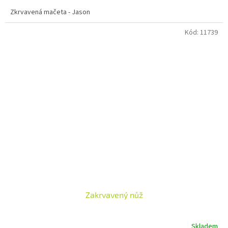
Zkrvavená mačeta - Jason
Kód:
11739
Zakrvavený nůž
Skladem