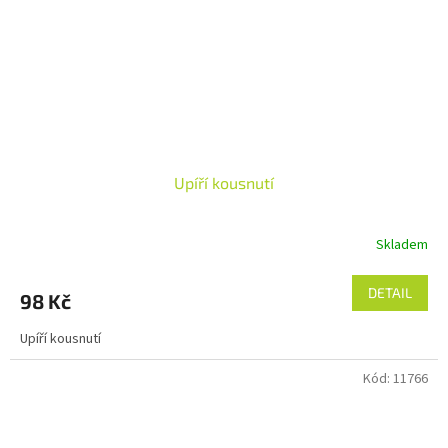
Upíří kousnutí
Skladem
DETAIL
98 Kč
Upíří kousnutí
Kód:
11766