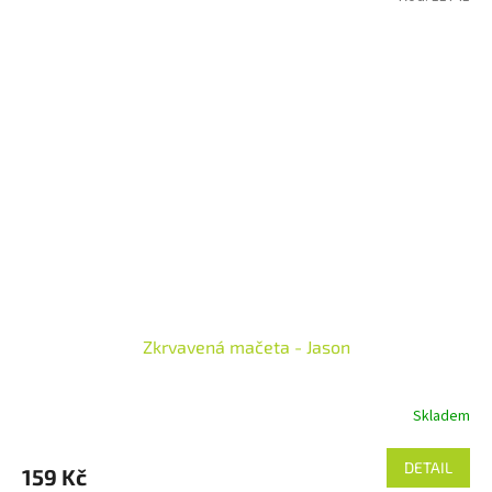
Zkrvavená mačeta - Jason
Skladem
DETAIL
159 Kč