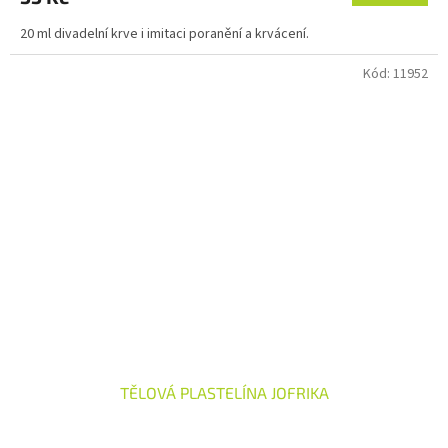
20 ml divadelní krve i imitaci poranění a krvácení.
Kód:
11952
TĚLOVÁ PLASTELÍNA JOFRIKA