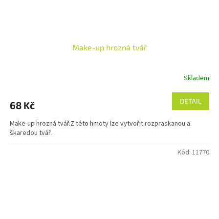
Make-up hrozná tvář
Skladem
DETAIL
68 Kč
Make-up hrozná tvář.Z této hmoty lze vytvořit rozpraskanou a
škaredou tvář.
Kód:
11770