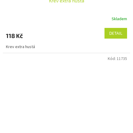
Krev extra hustá
Skladem
DETAIL
118 Kč
Krev extra hustá
Kód:
11735