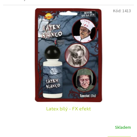
Kód:
1413
Latex bílý - FX efekt
Skladem