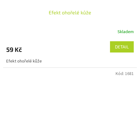
Efekt ohořelé kůže
Skladem
DETAIL
59 Kč
Efekt ohořelé kůže
Kód:
1681