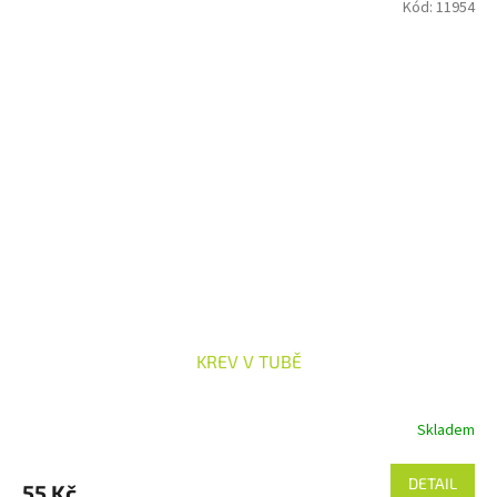
Kód:
11954
KREV V TUBĚ
Skladem
DETAIL
55 Kč