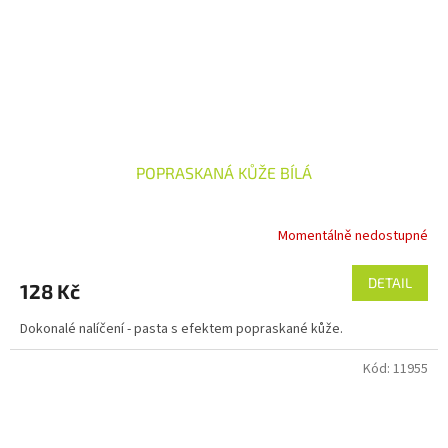
POPRASKANÁ KŮŽE BÍLÁ
Momentálně nedostupné
DETAIL
128 Kč
Dokonalé nalíčení - pasta s efektem popraskané kůže.
Kód:
11955