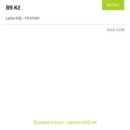
DETAIL
89 Kč
Latex bílý - FX efekt
Kód:
1194
Divadelní krev - balení 450 ml