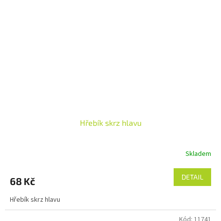
Hřebík skrz hlavu
Skladem
DETAIL
68 Kč
Hřebík skrz hlavu
Kód:
11741