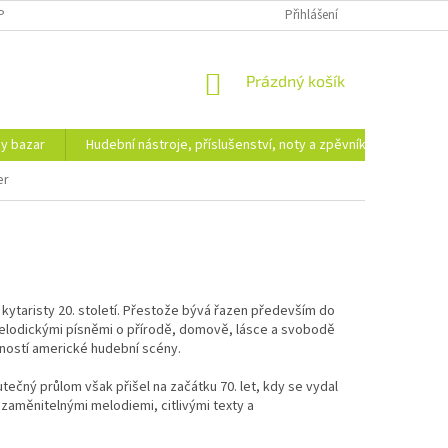
PODMÍNKY OCHRANY OSOBNÍCH ÚDAJŮ
DOPRAVA A PLATBA
Přihlášení
NÁKUPNÍ
Prázdný košík
KOŠÍK
hy bazar
Hudební nástroje, příslušenství, noty a zpěvníky
Ezote
er
kytaristy 20. století. Přestože bývá řazen především do
 melodickými písněmi o přírodě, domově, lásce a svobodě
bností americké hudební scény.
utečný průlom však přišel na začátku 70. let, kdy se vydal
ezaměnitelnými melodiemi, citlivými texty a