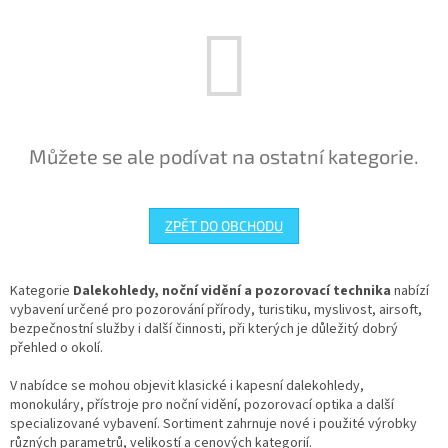
Můžete se ale podívat na ostatní kategorie.
ZPĚT DO OBCHODU
Kategorie
Dalekohledy, noční vidění a pozorovací technika
nabízí
vybavení určené pro pozorování přírody, turistiku, myslivost, airsoft,
bezpečnostní služby i další činnosti, při kterých je důležitý dobrý
přehled o okolí.
V nabídce se mohou objevit klasické i kapesní dalekohledy,
monokuláry, přístroje pro noční vidění, pozorovací optika a další
specializované vybavení. Sortiment zahrnuje nové i použité výrobky
různých parametrů, velikostí a cenových kategorií.