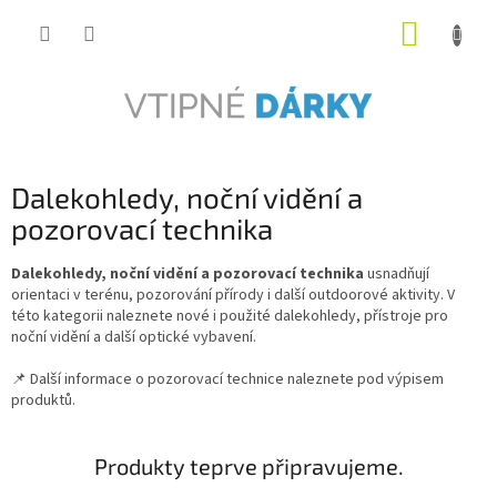
Přejít
NÁKUP
na
obsah
KOŠÍK
Dalekohledy, noční vidění a
pozorovací technika
Dalekohledy, noční vidění a pozorovací technika
usnadňují
orientaci v terénu, pozorování přírody i další outdoorové aktivity. V
této kategorii naleznete nové i použité dalekohledy, přístroje pro
noční vidění a další optické vybavení.
📌 Další informace o pozorovací technice naleznete pod výpisem
produktů.
Produkty teprve připravujeme.