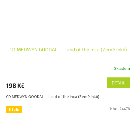
CD MEDWYN GOODALL - Land of the Inca (Země Inků)
Skladem
DETAIL
198 Kč
CD MEDWYN GOODALL - Land of the Inca (Země Inků)
Kód:
24478
S folií