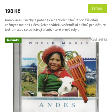
DETAIL
198 Kč
Kompilace Písničky z pohádek a dětských filmů 2 přináší výběr
známých melodií z českých pohádek, večerníčků a filmů pro děti. Na
jednom albu se setkávají písně, které provázely...
Kód:
24568
Novinka