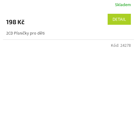
Skladem
DETAIL
198 Kč
2CD Písničky pro děti
Kód:
24278