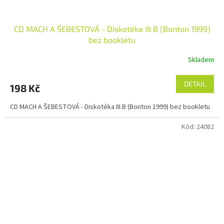
CD MACH A ŠEBESTOVÁ - Diskotéka III.B (Bonton 1999)
bez bookletu
Skladem
DETAIL
198 Kč
CD MACH A ŠEBESTOVÁ - Diskotéka III.B (Bonton 1999) bez bookletu
Kód:
24082