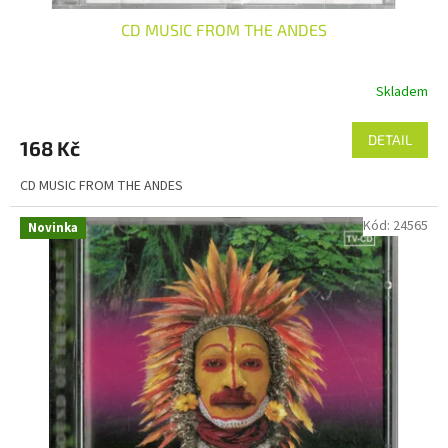
CD MUSIC FROM THE ANDES
Skladem
DETAIL
168 Kč
CD MUSIC FROM THE ANDES
Kód:
24565
Novinka