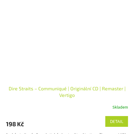
Dire Straits – Communiqué | Originální CD | Remaster |
Vertigo
Skladem
DETAIL
198 Kč