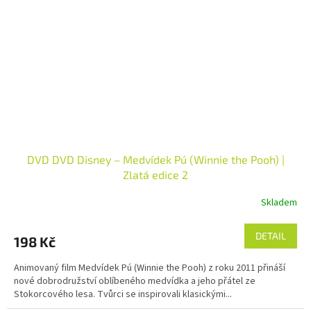
DVD DVD Disney – Medvídek Pú (Winnie the Pooh) |
Zlatá edice 2
Skladem
DETAIL
198 Kč
Animovaný film Medvídek Pú (Winnie the Pooh) z roku 2011 přináší
nové dobrodružství oblíbeného medvídka a jeho přátel ze
Stokorcového lesa. Tvůrci se inspirovali klasickými...