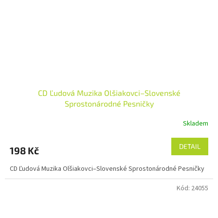
CD Ľudová Muzika Olšiakovci–Slovenské
Sprostonárodné Pesničky
Skladem
DETAIL
198 Kč
CD Ľudová Muzika Olšiakovci–Slovenské Sprostonárodné Pesničky
Kód:
24055