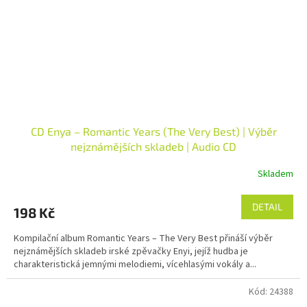
CD Enya – Romantic Years (The Very Best) | Výběr
nejznámějších skladeb | Audio CD
Skladem
DETAIL
198 Kč
Kompilační album Romantic Years – The Very Best přináší výběr
nejznámějších skladeb irské zpěvačky Enyi, jejíž hudba je
charakteristická jemnými melodiemi, vícehlasými vokály a...
Kód:
24388