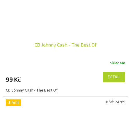
CD Johnny Cash - The Best Of
Skladem
DETAIL
99 Kč
CD Johnny Cash - The Best Of
Kód:
24269
S folií