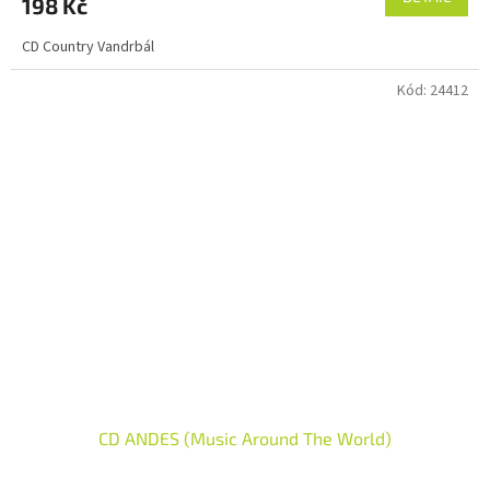
198 Kč
CD Country Vandrbál
Kód:
24412
CD ANDES (Music Around The World)