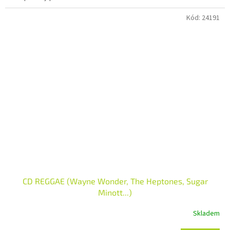
Kód:
24191
CD REGGAE (Wayne Wonder, The Heptones, Sugar
Minott...)
Skladem