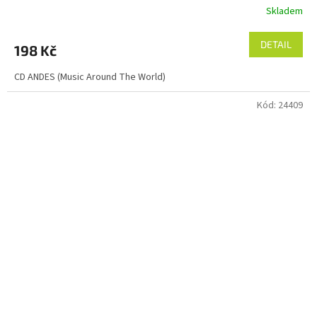
Skladem
DETAIL
198 Kč
CD ANDES (Music Around The World)
Kód:
24409