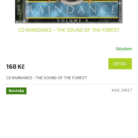
CD RAINDANCE - THE SOUND OF THE FOREST
Skladem
DETAIL
168 Kč
CD RAINDANCE - THE SOUND OF THE FOREST
Kód:
24517
Novinka