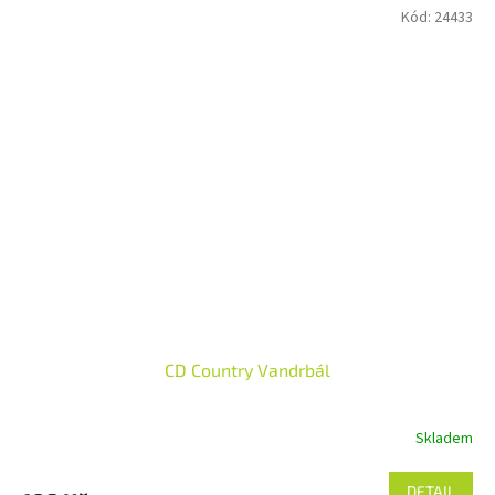
Kód:
24433
CD Country Vandrbál
Skladem
DETAIL