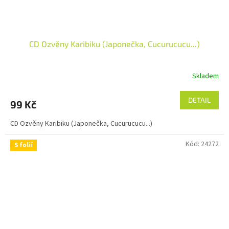
CD Ozvěny Karibiku (Japonečka, Cucurucucu...)
Skladem
DETAIL
99 Kč
CD Ozvěny Karibiku (Japonečka, Cucurucucu...)
Kód:
24272
S folií