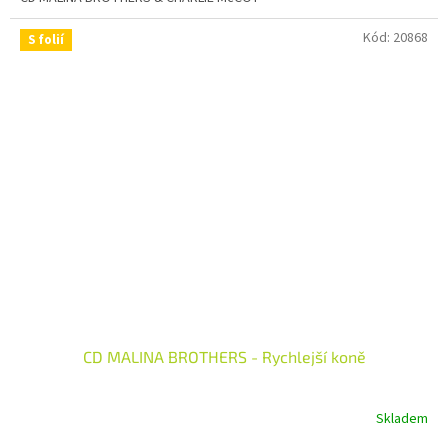
Kód:
20868
S folií
CD MALINA BROTHERS - Rychlejší koně
Skladem