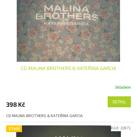
CD MALINA BROTHERS & KATEŘINA GARCIA
Skladem
DETAIL
398 Kč
CD MALINA BROTHERS & KATEŘINA GARCIA
Kód:
20871
S folií