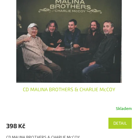
CD MALINA BROTHERS & CHARLIE McCOY
Skladem
DETAIL
398 Kč
CD MALINA BROTHERS & CHARLIE McCOY