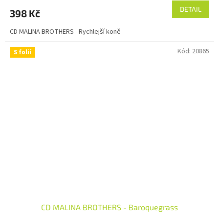
DETAIL
398 Kč
CD MALINA BROTHERS - Rychlejší koně
Kód:
20865
S folií
CD MALINA BROTHERS - Baroquegrass