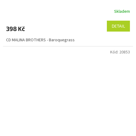
Skladem
DETAIL
398 Kč
CD MALINA BROTHERS - Baroquegrass
Kód:
20853