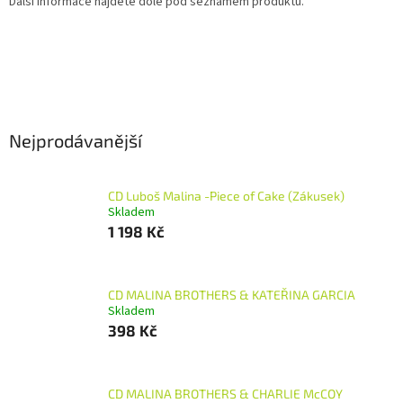
Další informace najdete dole pod seznamem produktů.
Nejprodávanější
CD Luboš Malina -Piece of Cake (Zákusek)
Skladem
1 198 Kč
CD MALINA BROTHERS & KATEŘINA GARCIA
Skladem
398 Kč
CD MALINA BROTHERS & CHARLIE McCOY