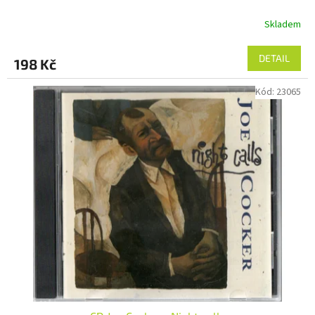
Skladem
DETAIL
198 Kč
Kód:
23065