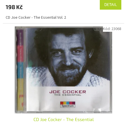
DETAIL
198 Kč
CD Joe Cocker - The Essential Vol. 2
Kód:
23068
CD Joe Cocker - The Essential