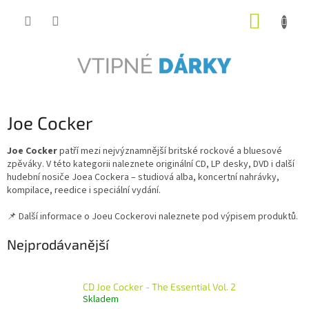
Přejít
NÁKUP
na
obsah
KOŠÍK
Joe Cocker
Joe Cocker
patří mezi nejvýznamnější britské rockové a bluesové
zpěváky. V této kategorii naleznete originální CD, LP desky, DVD i další
hudební nosiče Joea Cockera – studiová alba, koncertní nahrávky,
kompilace, reedice i speciální vydání.
📌 Další informace o Joeu Cockerovi naleznete pod výpisem produktů.
Nejprodávanější
CD Joe Cocker - The Essential Vol. 2
Skladem