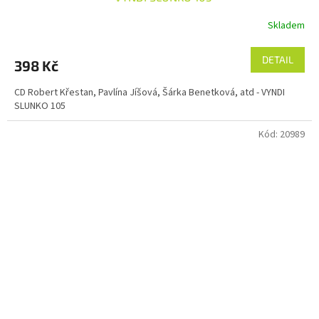
Skladem
DETAIL
398 Kč
CD Robert Křestan, Pavlína Jíšová, Šárka Benetková, atd - VYNDI
SLUNKO 105
Kód:
20989