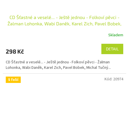
CD Šťastné a veselé... - Ještě jednou - Folkoví pěvci -
Žalman Lohonka, Wabi Daněk, Karel Zich, Pavel Bobek,
Michal Tučný...
Skladem
DETAIL
298 Kč
CD Šťastné a veselé... - Ještě jednou - Folkoví pěvci - Žalman
Lohonka, Wabi Daněk, Karel Zich, Pavel Bobek, Michal Tučný...
Kód:
20974
S folií