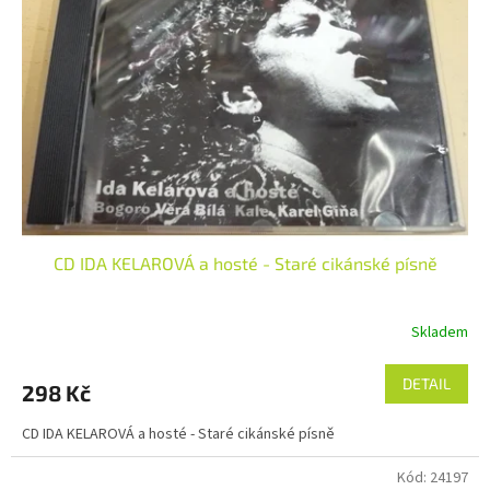
CD IDA KELAROVÁ a hosté - Staré cikánské písně
Skladem
DETAIL
298 Kč
CD IDA KELAROVÁ a hosté - Staré cikánské písně
Kód:
24197