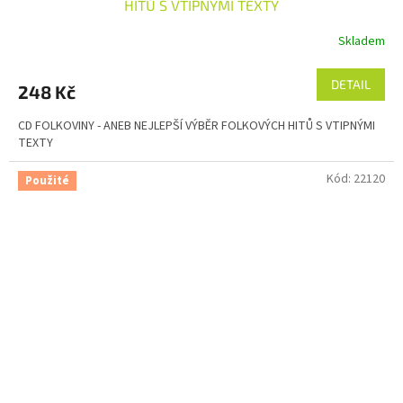
HITŮ S VTIPNÝMI TEXTY
Skladem
DETAIL
248 Kč
CD FOLKOVINY - ANEB NEJLEPŠÍ VÝBĚR FOLKOVÝCH HITŮ S VTIPNÝMI
TEXTY
Kód:
22120
Použité