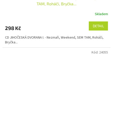
TAM, Roháči, Bryčka...
Skladem
DETAIL
298 Kč
CD JIHOČESKÁ DVORANA I. - Nezmaři, Weekend, SEM TAM, Roháči,
Bryčka...
Kód:
24055