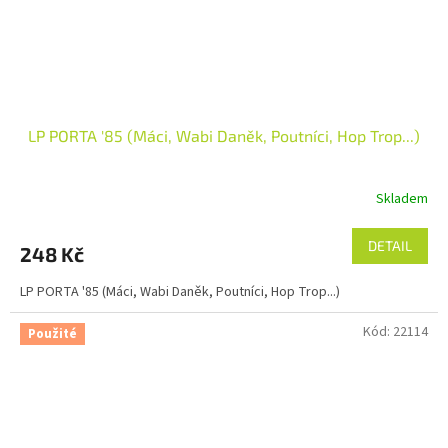
LP PORTA '85 (Máci, Wabi Daněk, Poutníci, Hop Trop...)
Skladem
DETAIL
248 Kč
LP PORTA '85 (Máci, Wabi Daněk, Poutníci, Hop Trop...)
Kód:
22114
Použité