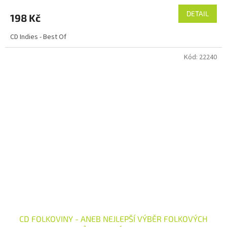
DETAIL
198 Kč
CD Indies - Best Of
Kód:
22240
CD FOLKOVINY - ANEB NEJLEPŠÍ VÝBĚR FOLKOVÝCH