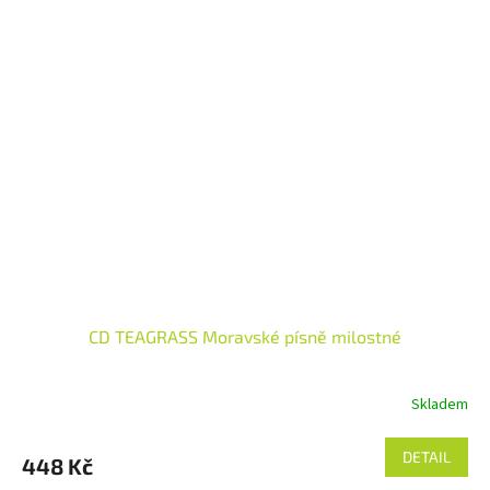
CD TEAGRASS Moravské písně milostné
Skladem
DETAIL
448 Kč