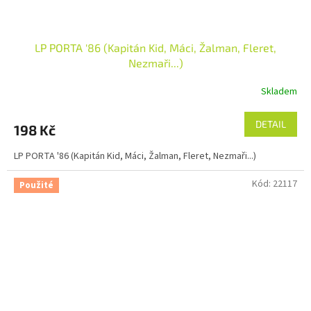
LP PORTA '86 (Kapitán Kid, Máci, Žalman, Fleret,
Nezmaři...)
Skladem
DETAIL
198 Kč
LP PORTA '86 (Kapitán Kid, Máci, Žalman, Fleret, Nezmaři...)
Kód:
22117
Použité