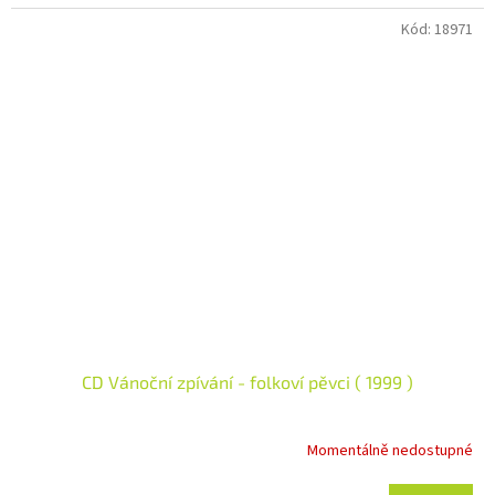
Kód:
18971
CD Vánoční zpívání - folkoví pěvci ( 1999 )
Momentálně nedostupné