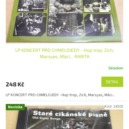
LP KONCERT PRO CHMELOJEDY - Hop trop, Zich,
Marsyas, Máci... RARITA
Skladem
DETAIL
248 Kč
LP KONCERT PRO CHMELOJEDY - Hop trop, Zich, Marsyas, Máci...
Kód:
24505
Novinka