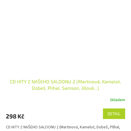
CD HITY Z NAŠEHO SALOONU 2 (Martinová, Kamelot,
Dobeš, Plíhal, Samson, Jíšová...)
Skladem
DETAIL
298 Kč
CD HITY Z NAŠEHO SALOONU 2 (Martinová, Kamelot, Dobeš, Plíhal,