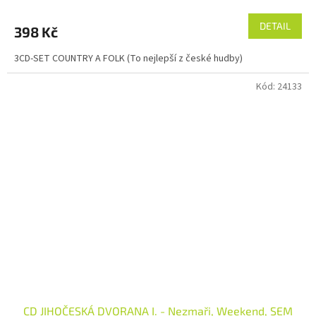
DETAIL
398 Kč
3CD-SET COUNTRY A FOLK (To nejlepší z české hudby)
Kód:
24133
CD JIHOČESKÁ DVORANA I. - Nezmaři, Weekend, SEM