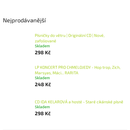
Nejprodávanější
Písničky do větru | Originální CD | Nové,
zafoliované
Skladem
298 Kč
LP KONCERT PRO CHMELOJEDY - Hop trop, Zich,
Marsyas, Máci... RARITA
Skladem
248 Kč
CD IDA KELAROVÁ a hosté - Staré cikánské písně
Skladem
298 Kč