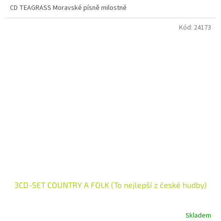
CD TEAGRASS Moravské písně milostné
Kód:
24173
3CD-SET COUNTRY A FOLK (To nejlepší z české hudby)
Skladem