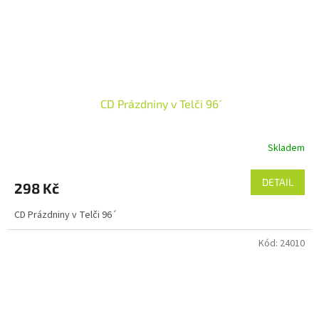
CD Prázdniny v Telči 96´
Skladem
DETAIL
298 Kč
CD Prázdniny v Telči 96´
Kód:
24010