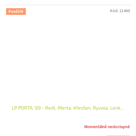
Kód:
21460
Použité
LP PORTA '89 - Redl, Merta, Křesťan, Ryvola, Lenk...
Momentálně nedostupné