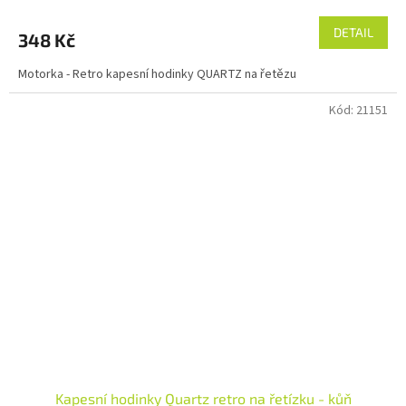
DETAIL
348 Kč
Motorka - Retro kapesní hodinky QUARTZ na řetězu
Kód:
21151
Kapesní hodinky Quartz retro na řetízku - kůň