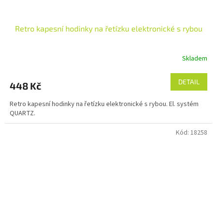
Retro kapesní hodinky na řetízku elektronické s rybou
Skladem
DETAIL
448 Kč
Retro kapesní hodinky na řetízku elektronické s rybou. El. systém
QUARTZ.
Kód:
18258