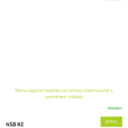
Retro kapesní hodinky na řetízku elektronické s
portrétem indiána
Skladem
DETAIL
458 Kč