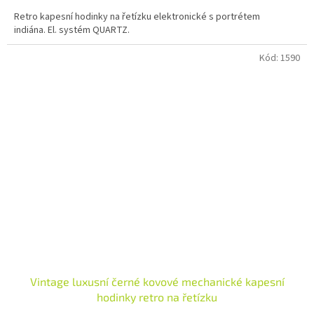
Retro kapesní hodinky na řetízku elektronické s portrétem
indiána. El. systém QUARTZ.
Kód:
1590
Vintage luxusní černé kovové mechanické kapesní
hodinky retro na řetízku