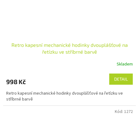
Retro kapesní mechanické hodinky dvouplášťové na
řetízku ve stříbrné barvě
Skladem
DETAIL
998 Kč
Retro kapesní mechanické hodinky dvouplášťové na řetízku ve
stříbrné barvě
Kód:
1272