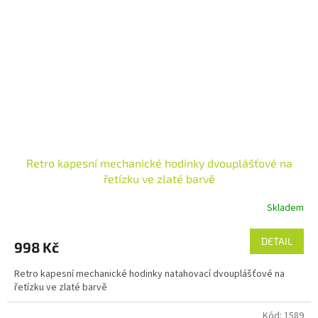
Retro kapesní mechanické hodinky dvouplášťové na
řetízku ve zlaté barvě
Skladem
DETAIL
998 Kč
Retro kapesní mechanické hodinky natahovací dvouplášťové na
řetízku ve zlaté barvě
Kód:
1589