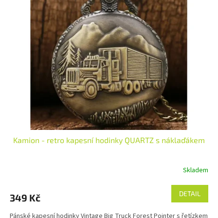
Kamion - retro kapesní hodinky QUARTZ s náklaďákem
Skladem
DETAIL
349 Kč
Pánské kapesní hodinky Vintage Big Truck Forest Pointer s řetízkem