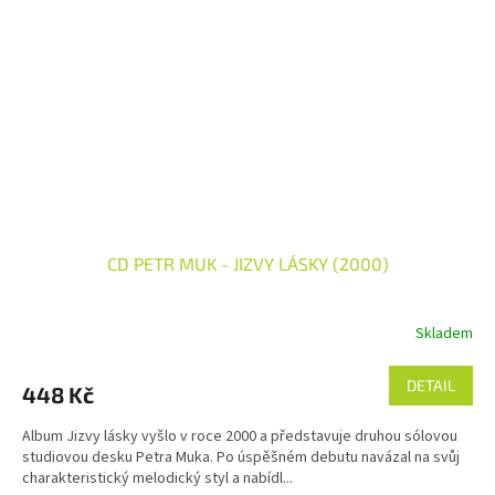
CD PETR MUK - JIZVY LÁSKY (2000)
Skladem
DETAIL
448 Kč
Album Jizvy lásky vyšlo v roce 2000 a představuje druhou sólovou
studiovou desku Petra Muka. Po úspěšném debutu navázal na svůj
charakteristický melodický styl a nabídl...