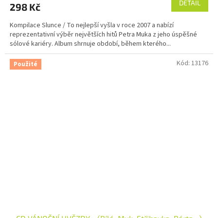
DETAIL
298 Kč
Kompilace Slunce / To nejlepší vyšla v roce 2007 a nabízí
reprezentativní výběr největších hitů Petra Muka z jeho úspěšné
sólové kariéry. Album shrnuje období, během kterého...
Kód:
13176
Použité