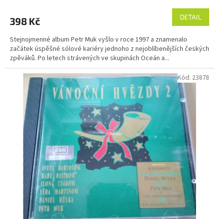
DETAIL
398 Kč
Stejnojmenné album Petr Muk vyšlo v roce 1997 a znamenalo
začátek úspěšné sólové kariéry jednoho z nejoblíbenějších českých
zpěváků. Po letech strávených ve skupinách Oceán a...
Kód:
23878