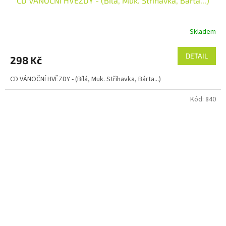
CD VÁNOČNÍ HVĚZDY - (Bílá, Muk. Střihavka, Bárta...)
Skladem
DETAIL
298 Kč
CD VÁNOČNÍ HVĚZDY - (Bílá, Muk. Střihavka, Bárta...)
Kód:
840