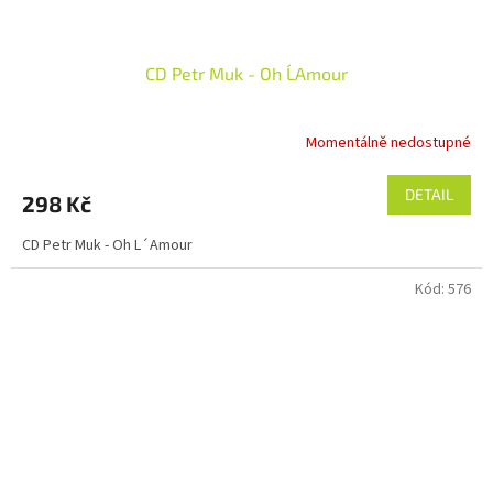
CD Petr Muk - Oh L´Amour
Momentálně nedostupné
DETAIL
298 Kč
CD Petr Muk - Oh L´Amour
Kód:
576