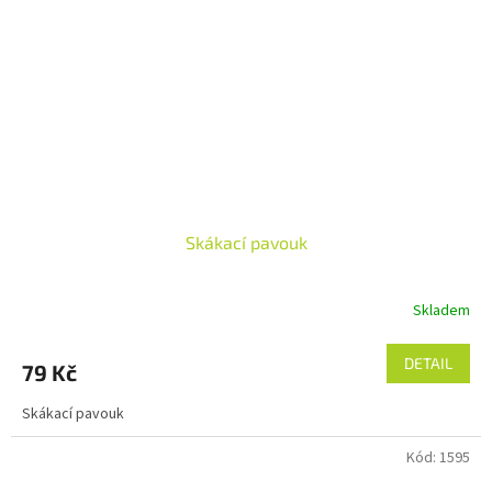
Skákací pavouk
Skladem
DETAIL
79 Kč
Skákací pavouk
Kód:
1595