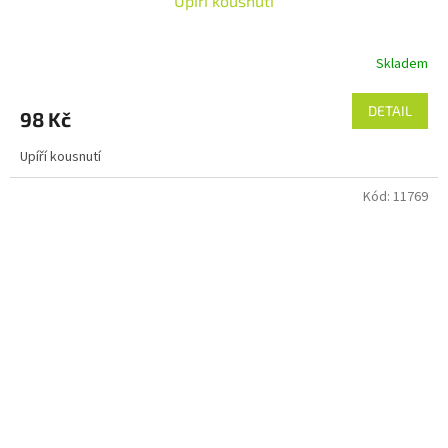
Upíří kousnutí
Skladem
DETAIL
98 Kč
Upíří kousnutí
Kód:
11769