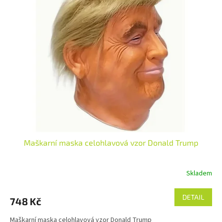
Maškarní maska celohlavová ​​vzor Donald Trump
Skladem
DETAIL
748 Kč
Maškarní maska celohlavová ​​vzor Donald Trump