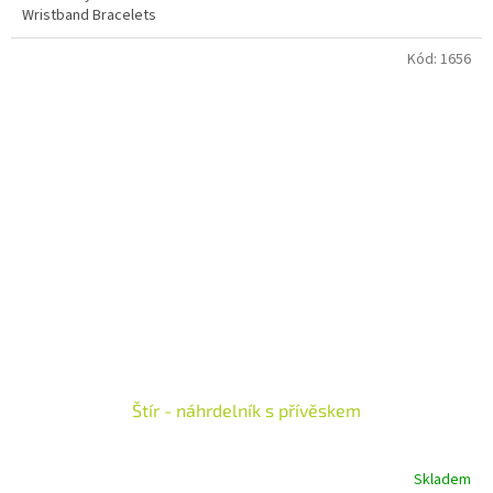
Wristband Bracelets
Kód:
1656
Štír - náhrdelník s přívěskem
Skladem