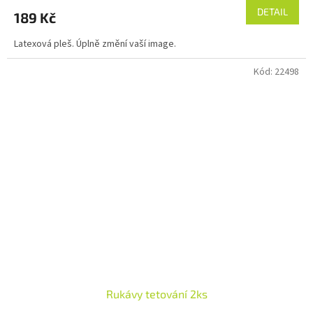
DETAIL
189 Kč
Latexová pleš. Úplně změní vaší image.
Kód:
22498
Rukávy tetování 2ks