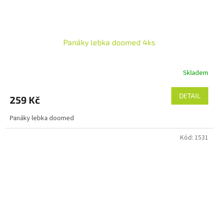
Panáky lebka doomed 4ks
Skladem
DETAIL
259 Kč
Panáky lebka doomed
Kód:
1531