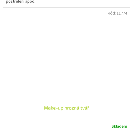
postřelení apod.
Kód:
11774
Make-up hrozná tvář
Skladem