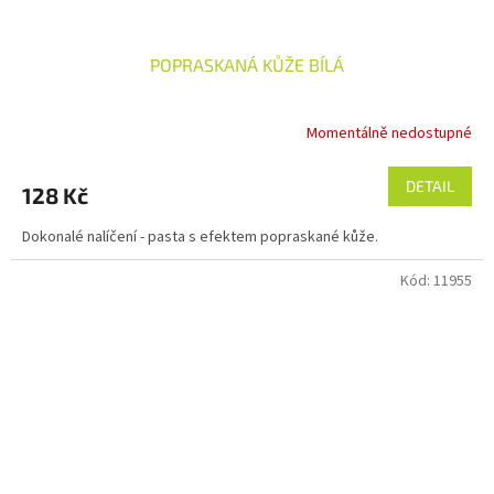
POPRASKANÁ KŮŽE BÍLÁ
Momentálně nedostupné
DETAIL
128 Kč
Dokonalé nalíčení - pasta s efektem popraskané kůže.
Kód:
11955