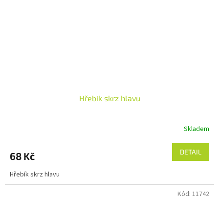
Hřebík skrz hlavu
Skladem
DETAIL
68 Kč
Hřebík skrz hlavu
Kód:
11742