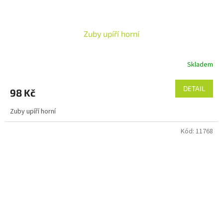
Zuby upíří horní
Skladem
DETAIL
98 Kč
Zuby upíří horní
Kód:
11768