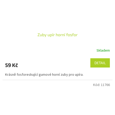
Zuby upír horní fosfor
Skladem
DETAIL
59 Kč
Krásně fosforeskující gumové horní zuby pro upíra.
Kód:
11766