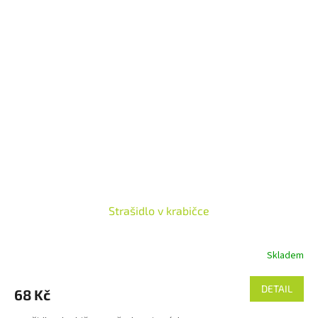
Strašidlo v krabičce
Skladem
DETAIL
68 Kč