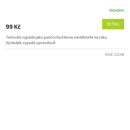
Skladem
DETAIL
99 Kč
Tetování vypadá jako punčocha kterou navléknete na ruku.
Výsledek vypadá opravdově.
Kód:
22168