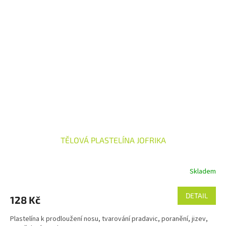
TĚLOVÁ PLASTELÍNA JOFRIKA
Skladem
DETAIL
128 Kč
Plastelína k prodloužení nosu, tvarování pradavic, poranění, jizev,