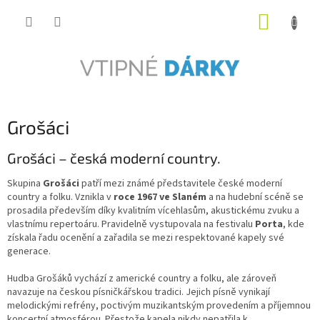
Přejít
NÁKUP
na
obsah
KOŠÍK
Grošáci
Grošáci – česká moderní country.
Skupina
Grošáci
patří mezi známé představitele české moderní
country a folku. Vznikla v
roce 1967 ve Slaném
a na hudební scéně se
prosadila především díky kvalitním vícehlasům, akustickému zvuku a
vlastnímu repertoáru. Pravidelně vystupovala na festivalu
Porta
, kde
získala řadu ocenění a zařadila se mezi respektované kapely své
generace.
Hudba Grošáků vychází z americké country a folku, ale zároveň
navazuje na českou písničkářskou tradici. Jejich písně vynikají
melodickými refrény, poctivým muzikantským provedením a příjemnou
koncertní atmosférou. Přestože kapela nikdy nepatřila k