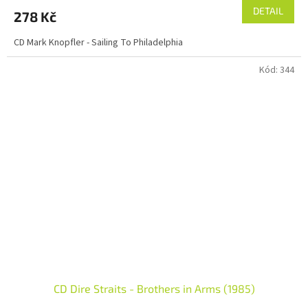
DETAIL
278 Kč
CD Mark Knopfler - Sailing To Philadelphia
Kód:
344
CD Dire Straits - Brothers in Arms (1985)