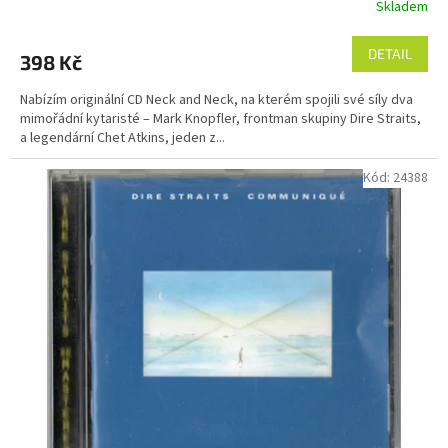
Skladem
DETAIL
398 Kč
Nabízím originální CD Neck and Neck, na kterém spojili své síly dva
mimořádní kytaristé – Mark Knopfler, frontman skupiny Dire Straits,
a legendární Chet Atkins, jeden z...
Kód:
24388