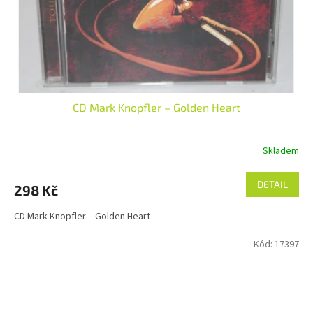
CD Mark Knopfler – Golden Heart
Skladem
DETAIL
298 Kč
CD Mark Knopfler – Golden Heart
Kód:
17397