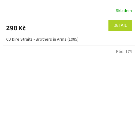
Skladem
DETAIL
298 Kč
CD Dire Straits - Brothers in Arms (1985)
Kód:
175