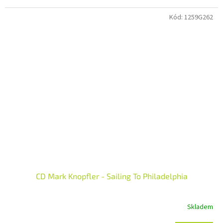
Kód:
1259G262
CD Mark Knopfler - Sailing To Philadelphia
Skladem