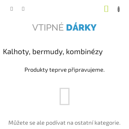
Přejít
NÁKUP
na
obsah
KOŠÍK
Kalhoty, bermudy, kombinézy
Produkty teprve připravujeme.
Můžete se ale podívat na ostatní kategorie.