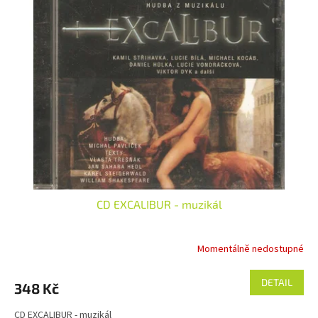
CD EXCALIBUR - muzikál
Momentálně nedostupné
DETAIL
348 Kč
CD EXCALIBUR - muzikál