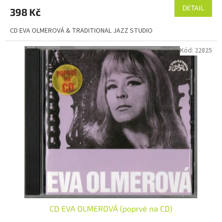
DETAIL
398 Kč
CD EVA OLMEROVÁ & TRADITIONAL JAZZ STUDIO
Kód:
22825
CD EVA OLMEROVÁ (poprvé na CD)