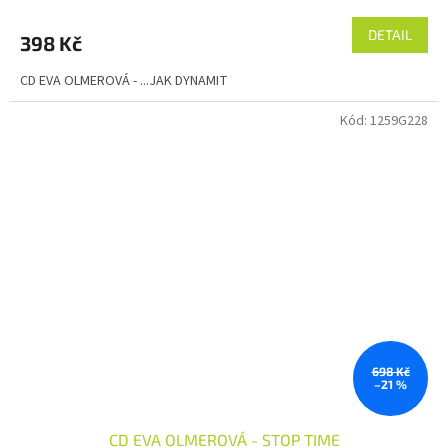
DETAIL
398 Kč
CD EVA OLMEROVÁ - ...JAK DYNAMIT
Kód:
1259G228
698 Kč
–21 %
CD EVA OLMEROVÁ - STOP TIME