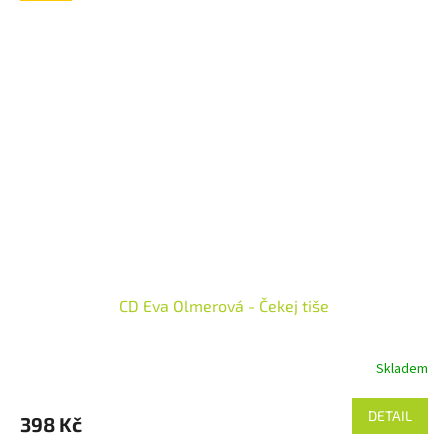
CD Eva Olmerová - Čekej tiše
Skladem
DETAIL
398 Kč