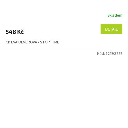
Skladem
DETAIL
548 Kč
CD EVA OLMEROVÁ - STOP TIME
Kód:
1259G227