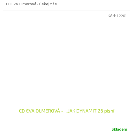
CD Eva Olmerová - Čekej tiše
Kód:
12201
CD EVA OLMEROVÁ - ...JAK DYNAMIT 26 písní
Skladem