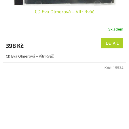
CD Eva Olmerová – Vítr Rváč
Skladem
DETAIL
398 Kč
CD Eva Olmerová – Vítr Rváč
Kód:
15534