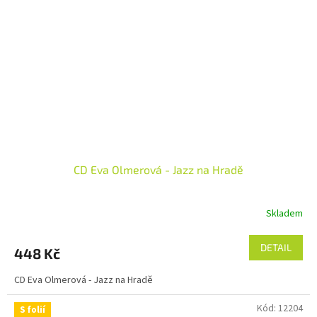
CD Eva Olmerová - Jazz na Hradě
Skladem
DETAIL
448 Kč
CD Eva Olmerová - Jazz na Hradě
Kód:
12204
S folií