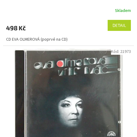
Skladem
DETAIL
498 Kč
CD EVA OLMEROVÁ (poprvé na CD)
Kód:
21973