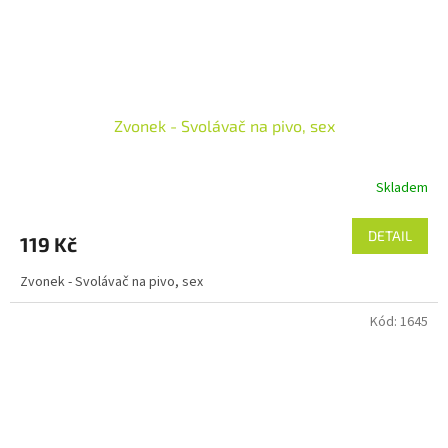
Zvonek - Svolávač na pivo, sex
Skladem
DETAIL
119 Kč
Zvonek - Svolávač na pivo, sex
Kód:
1645