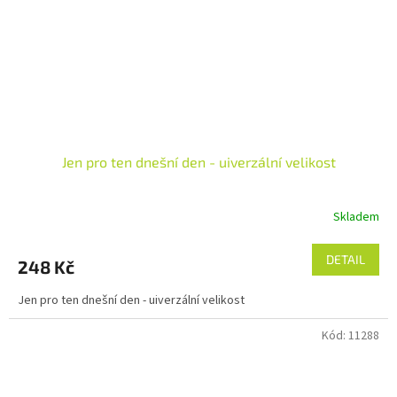
Jen pro ten dnešní den - uiverzální velikost
Skladem
DETAIL
248 Kč
Jen pro ten dnešní den - uiverzální velikost
Kód:
11288