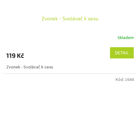
Zvonek - Svolávač k sexu
Skladem
DETAIL
119 Kč
Zvonek - Svolávač k sexu
Kód:
1644