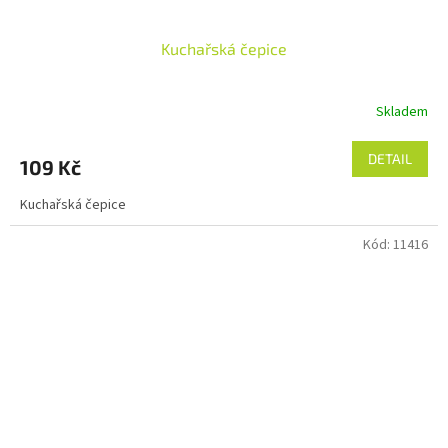
Kuchařská čepice
Skladem
DETAIL
109 Kč
Kuchařská čepice
Kód:
11416