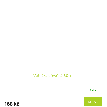
Vařečka dřevěná 80cm
Skladem
DETAIL
168 Kč