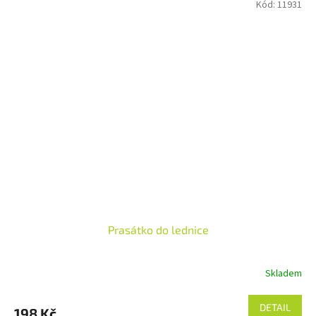
Kód:
11931
Prasátko do lednice
Skladem
DETAIL
198 Kč