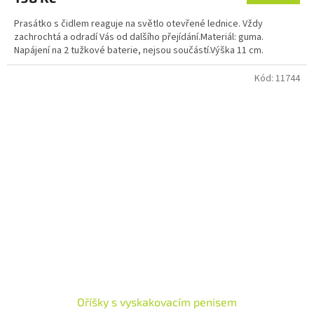
Prasátko s čidlem reaguje na světlo otevřené lednice. Vždy
zachrochtá a odradí Vás od dalšího přejídání.Materiál: guma.
Napájení na 2 tužkové baterie, nejsou součástí.Výška 11 cm.
Kód:
11744
Oříšky s vyskakovacím penisem