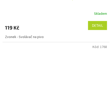
Skladem
DETAIL
119 Kč
Zvonek - Svolávač na pivo
Kód:
1768