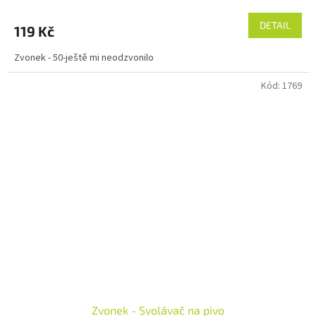
DETAIL
119 Kč
Zvonek - 50-ještě mi neodzvonilo
Kód:
1769
Zvonek - Svolávač na pivo