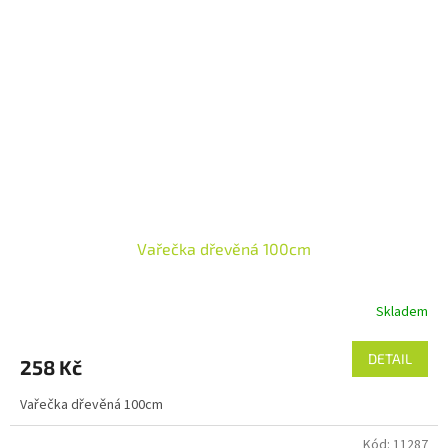
Vařečka dřevěná 100cm
Skladem
DETAIL
258 Kč
Vařečka dřevěná 100cm
Kód:
11287