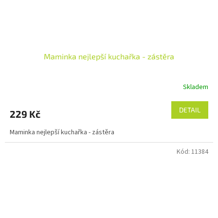
Maminka nejlepší kuchařka - zástěra
Skladem
DETAIL
229 Kč
Maminka nejlepší kuchařka - zástěra
Kód:
11384