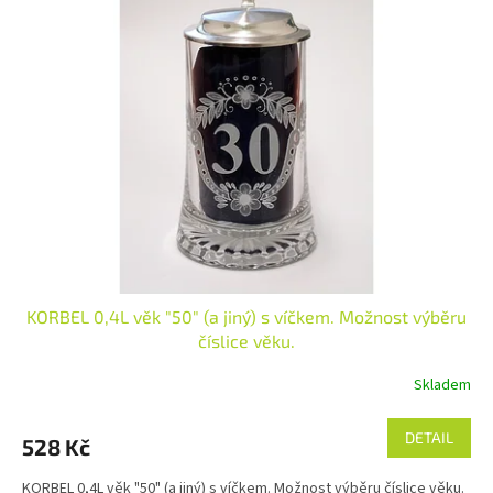
KORBEL 0,4L věk "50" (a jiný) s víčkem. Možnost výběru
číslice věku.
Skladem
DETAIL
528 Kč
KORBEL 0,4L věk "50" (a jiný) s víčkem. Možnost výběru číslice věku.