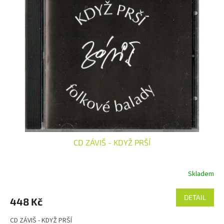
CD ZÁVIŠ - KDYŽ PRŠÍ
Skladem
DETAIL
448 Kč
CD ZÁVIŠ - KDYŽ PRŠÍ