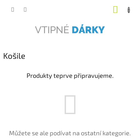
Přejít
NÁKUP
na
obsah
KOŠÍK
Košile
Produkty teprve připravujeme.
Můžete se ale podívat na ostatní kategorie.