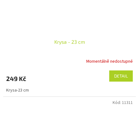
Krysa - 23 cm
Momentálně nedostupné
DETAIL
249 Kč
Krysa-23 cm
Kód:
11311