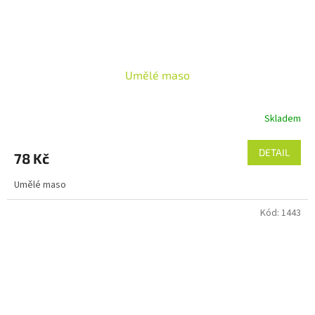
Umělé maso
Skladem
DETAIL
78 Kč
Umělé maso
Kód:
1443