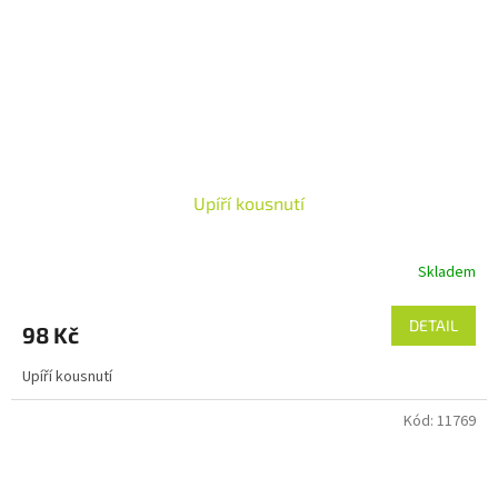
Upíří kousnutí
Skladem
DETAIL
98 Kč
Upíří kousnutí
Kód:
11769