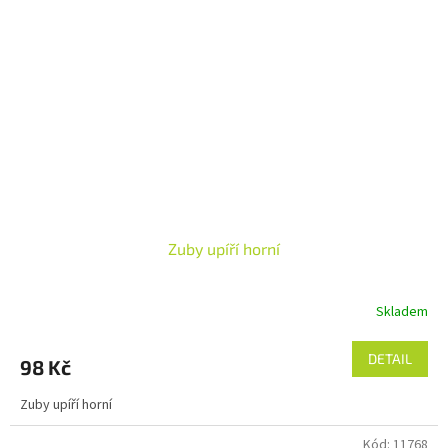
Zuby upíří horní
Skladem
DETAIL
98 Kč
Zuby upíří horní
Kód:
11768