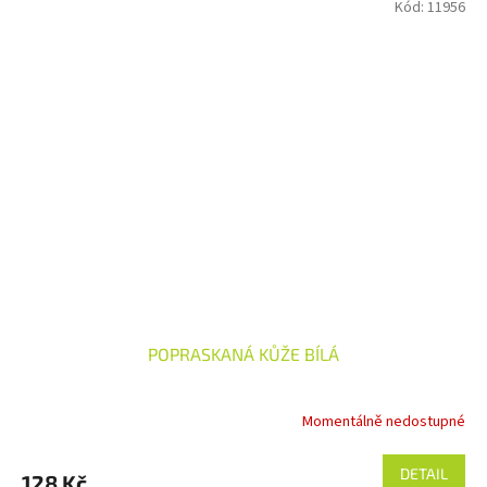
Kód:
11956
POPRASKANÁ KŮŽE BÍLÁ
Momentálně nedostupné
DETAIL
128 Kč