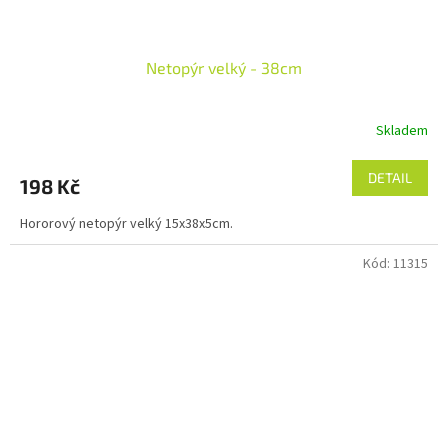
Netopýr velký - 38cm
Skladem
DETAIL
198 Kč
Hororový netopýr velký 15x38x5cm.
Kód:
11315