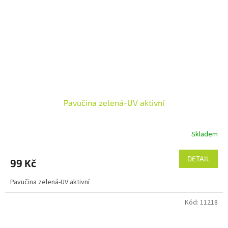
Pavučina zelená-UV aktivní
Skladem
DETAIL
99 Kč
Pavučina zelená-UV aktivní
Kód:
11218