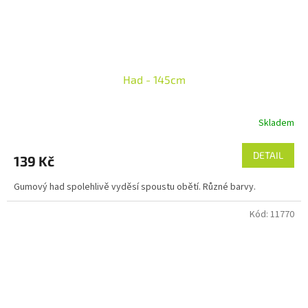
Had - 145cm
Skladem
DETAIL
139 Kč
Gumový had spolehlivě vyděsí spoustu obětí. Různé barvy.
Kód:
11770