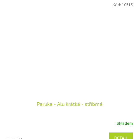
Kód:
10515
Paruka - Alu krátká - stříbrná
Skladem
DETAIL