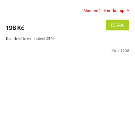
Momentálně nedostupné
DETAIL
198 Kč
Divadelní krev - balení 450 ml.
Kód:
1206