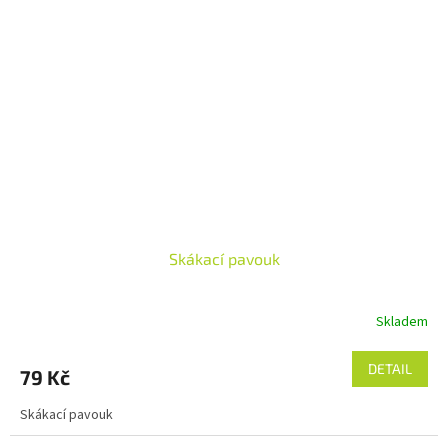
Skákací pavouk
Skladem
DETAIL
79 Kč
Skákací pavouk