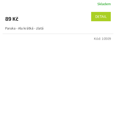
Skladem
DETAIL
89 Kč
Paruka - Alu krátká - zlatá
Kód:
10509