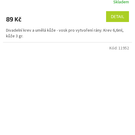
Skladem
DETAIL
89 Kč
Divadelní krev a umělá kůže - vosk pro vytvoření rány. Krev 6,6ml,
kůže 3 gr.
Kód:
11952