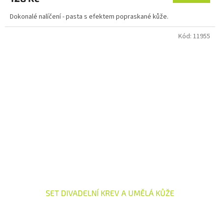
Dokonalé nalíčení - pasta s efektem popraskané kůže.
Kód:
11955
SET DIVADELNÍ KREV A UMĚLÁ KŮŽE