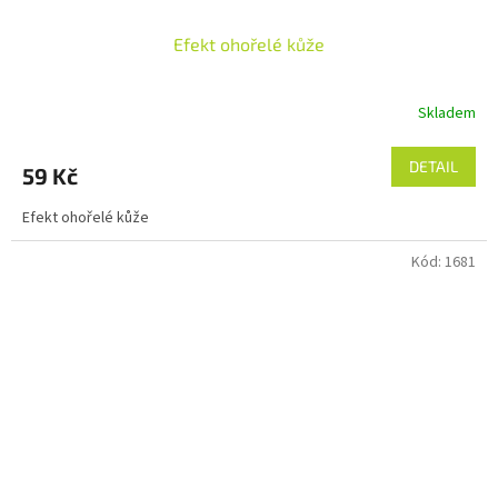
Efekt ohořelé kůže
Skladem
DETAIL
59 Kč
Efekt ohořelé kůže
Kód:
1681