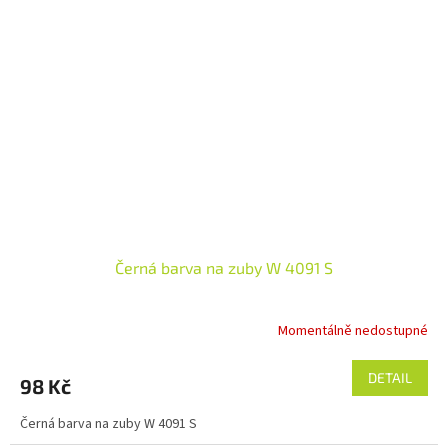
Černá barva na zuby W 4091 S
Momentálně nedostupné
DETAIL
98 Kč
Černá barva na zuby W 4091 S