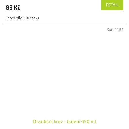
DETAIL
89 Kč
Latex bílý - FX efekt
Kód:
1194
Divadelní krev - balení 450 ml