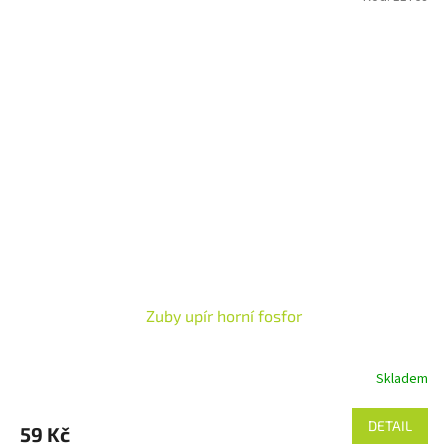
Zuby upír horní fosfor
Skladem
DETAIL
59 Kč