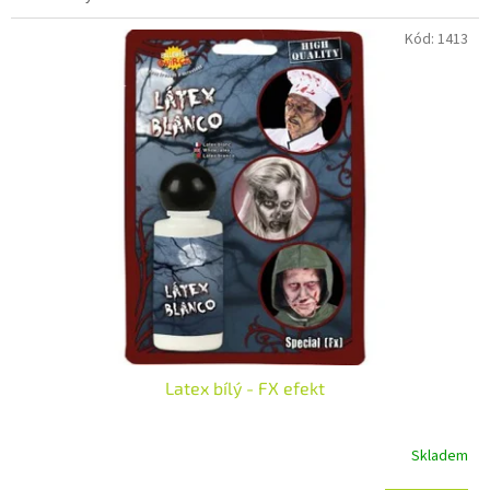
Kód:
1413
Latex bílý - FX efekt
Skladem