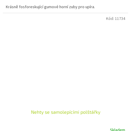
Krásně fosforeskující gumové horní zuby pro upíra.
Kód:
11734
Nehty se samolepícími polštářky
Skladem