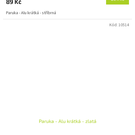
89 Kč
Paruka - Alu krátká - stříbrná
Kód:
10514
Paruka - Alu krátká - zlatá