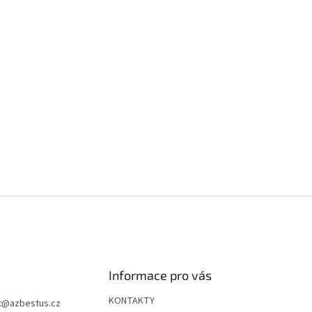
Informace pro vás
KONTAKTY
t
@
azbestus.cz