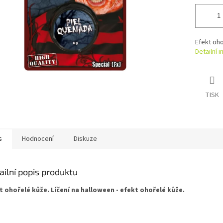
Efekt oh
Detailní 
TISK
s
Hodnocení
Diskuze
ailní popis produktu
t ohořelé kůže. Líčení na halloween - efekt ohořelé kůže.