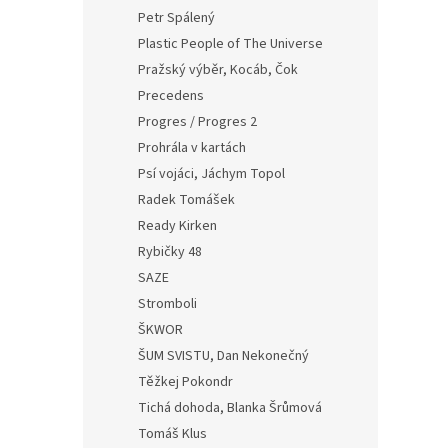
Petr Spálený
Plastic People of The Universe
Pražský výběr, Kocáb, Čok
Precedens
Progres / Progres 2
Prohrála v kartách
Psí vojáci, Jáchym Topol
Radek Tomášek
Ready Kirken
Rybičky 48
SAZE
Stromboli
ŠKWOR
ŠUM SVISTU, Dan Nekonečný
Těžkej Pokondr
Tichá dohoda, Blanka Šrůmová
Tomáš Klus