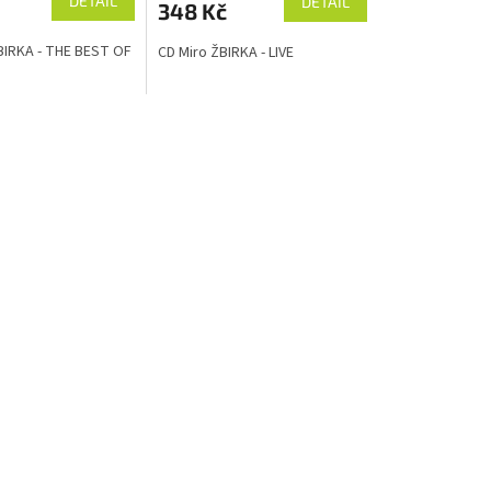
DETAIL
DETAIL
348 Kč
IRKA - THE BEST OF
CD Miro ŽBIRKA - LIVE