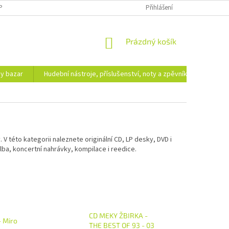
PODMÍNKY OCHRANY OSOBNÍCH ÚDAJŮ
DOPRAVA A PLATBA
Přihlášení
NÁKUPNÍ
Prázdný košík
KOŠÍK
hy bazar
Hudební nástroje, příslušenství, noty a zpěvníky
Ezote
 této kategorii naleznete originální CD, LP desky, DVD i
ba, koncertní nahrávky, kompilace i reedice.
CD MEKY ŽBIRKA -
- Miro
THE BEST OF 93 - 03