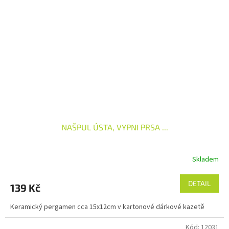
NAŠPUL ÚSTA, VYPNI PRSA ...
Skladem
DETAIL
139 Kč
Keramický pergamen cca 15x12cm v kartonové dárkové kazetě
Kód:
12031