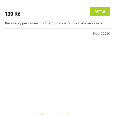
DETAIL
139 Kč
Keramický pergamen cca 15x12cm v kartonové dárkové kazetě
Kód:
12020