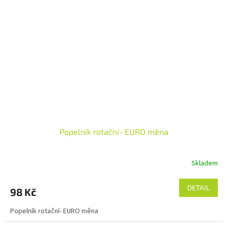
Popelník rotační- EURO měna
Skladem
DETAIL
98 Kč
Popelník rotační- EURO měna