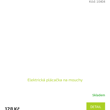
Kód:
10404
Elektrická plácačka na mouchy
Skladem
DETAIL
128 Kč