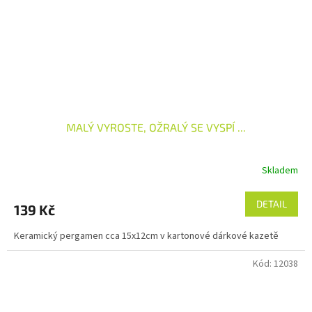
MALÝ VYROSTE, OŽRALÝ SE VYSPÍ ...
Skladem
DETAIL
139 Kč
Keramický pergamen cca 15x12cm v kartonové dárkové kazetě
Kód:
12038