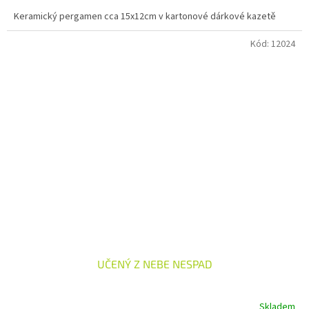
Keramický pergamen cca 15x12cm v kartonové dárkové kazetě
Kód:
12024
UČENÝ Z NEBE NESPAD
Skladem