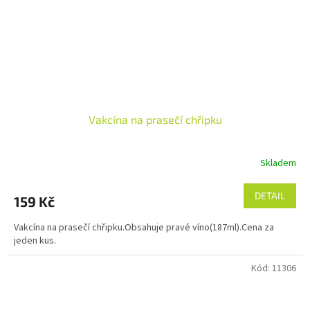
Vakcína na prasečí chřipku
Skladem
DETAIL
159 Kč
Vakcína na prasečí chřipku.Obsahuje pravé víno(187ml).Cena za
jeden kus.
Kód:
11306