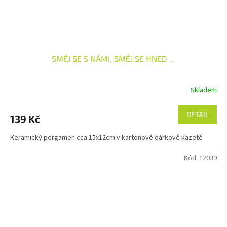
SMĚJ SE S NÁMI, SMĚJ SE HNED ...
Skladem
DETAIL
139 Kč
Keramický pergamen cca 15x12cm v kartonové dárkové kazetě
Kód:
12039