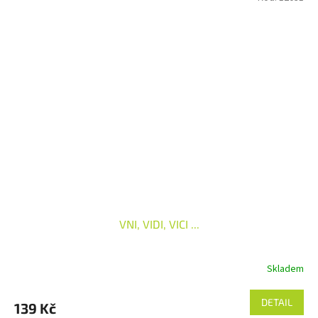
VNI, VIDI, VICI ...
Skladem
DETAIL
139 Kč