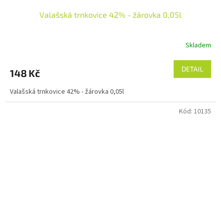
Valašská trnkovice 42% - žárovka 0,05l
Skladem
DETAIL
148 Kč
Valašská trnkovice 42% - žárovka 0,05l
Kód:
10135