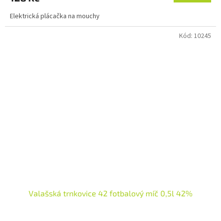
Elektrická plácačka na mouchy
Kód:
10245
Valašská trnkovice 42 fotbalový míč 0,5l 42%