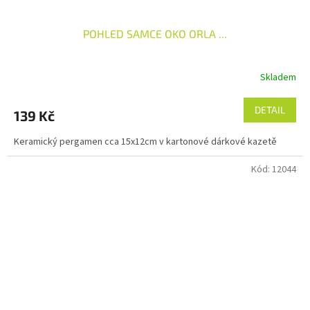
POHLED SAMCE OKO ORLA ...
Skladem
DETAIL
139 Kč
Keramický pergamen cca 15x12cm v kartonové dárkové kazetě
Kód:
12044