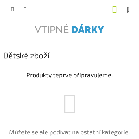
Přejít
NÁKUP
na
obsah
KOŠÍK
Dětské zboží
Produkty teprve připravujeme.
Můžete se ale podívat na ostatní kategorie.