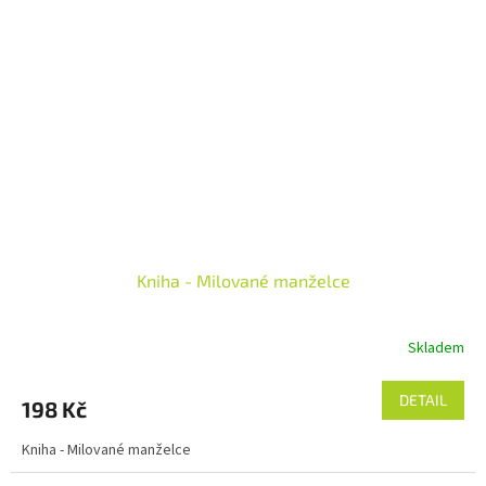
Kniha - Milované manželce
Skladem
DETAIL
198 Kč
Kniha - Milované manželce