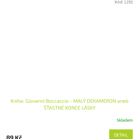
Kód:
1292
Kniha: Giovanni Boccaccio - MALÝ DEKAMERON aneb
ŠŤASTNÉ KONCE LÁSKY
Skladem
DETAIL
89 Kč