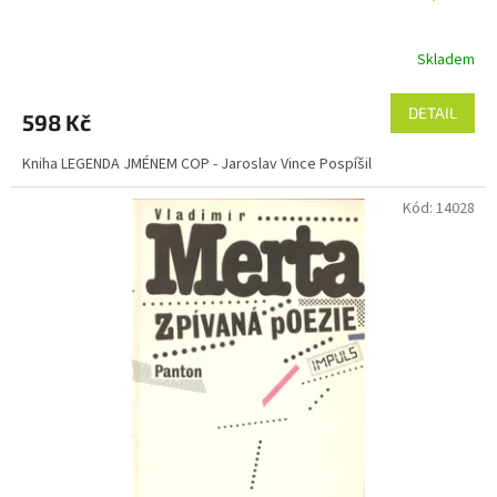
Skladem
DETAIL
598 Kč
Kniha LEGENDA JMÉNEM COP - Jaroslav Vince Pospíšil
Kód:
14028