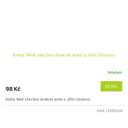
Kniha: Mně všechno dvakrát aneb o Jiřím Stivínovi
Skladem
DETAIL
98 Kč
Kniha: Mně všechno dvakrát aneb o Jiřím Stivínovi
Kód:
1259G104