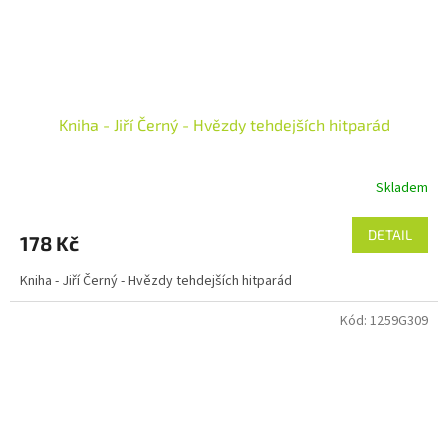
Kniha - Jiří Černý - Hvězdy tehdejších hitparád
Skladem
DETAIL
178 Kč
Kniha - Jiří Černý - Hvězdy tehdejších hitparád
Kód:
1259G309