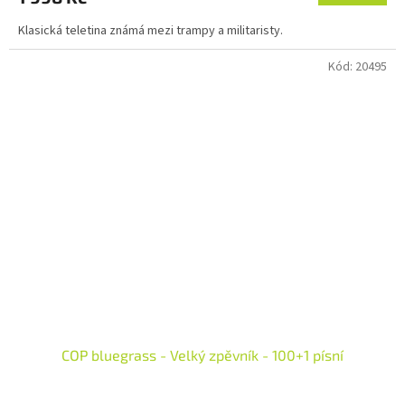
Klasická teletina známá mezi trampy a militaristy.
Kód:
20495
COP bluegrass - Velký zpěvník - 100+1 písní