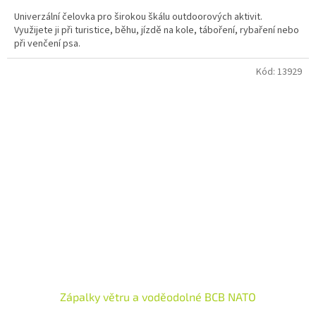
Univerzální čelovka pro širokou škálu outdoorových aktivit.
Využijete ji při turistice, běhu, jízdě na kole, táboření, rybaření nebo
při venčení psa.
Kód:
13929
Zápalky větru a voděodolné BCB NATO