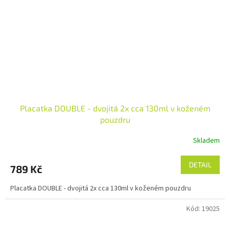
Placatka DOUBLE - dvojitá 2x cca 130ml v koženém
pouzdru
Skladem
DETAIL
789 Kč
Placatka DOUBLE - dvojitá 2x cca 130ml v koženém pouzdru
Kód:
19025