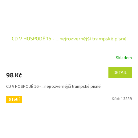
CD V HOSPODĚ 16 - ...nejrozvernější trampské písně
Skladem
DETAIL
98 Kč
CD V HOSPODĚ 16 - ...nejrozvernější trampské písně
Kód:
13839
S folií