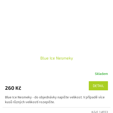
Blue Ice Nesmeky
Skladem
DETAIL
260 Kč
Blue Ice Nesmeky - do objednávky napište velikost. V případě více
kusů různých velikostí rozepište.
Kód:
14553