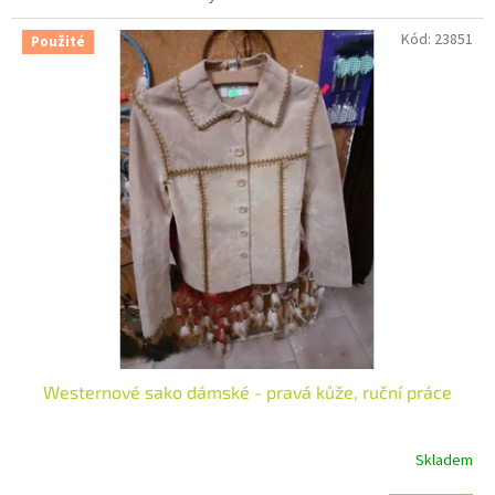
Kód:
23851
Použité
Westernové sako dámské - pravá kůže, ruční práce
Skladem