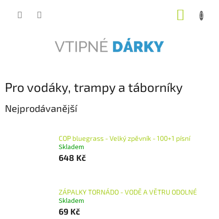
Přejít
NÁKUP
na
obsah
KOŠÍK
Pro vodáky, trampy a táborníky
Nejprodávanější
COP bluegrass - Velký zpěvník - 100+1 písní
Skladem
648 Kč
ZÁPALKY TORNÁDO - VODĚ A VĚTRU ODOLNÉ
Skladem
69 Kč