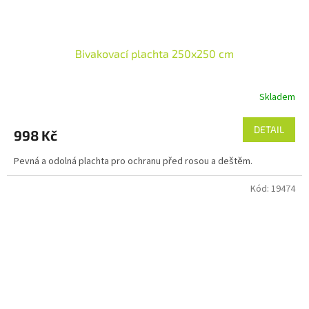
Bivakovací plachta 250x250 cm
Skladem
DETAIL
998 Kč
Pevná a odolná plachta pro ochranu před rosou a deštěm.
Kód:
19474