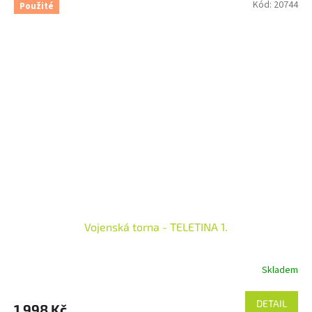
Kód:
20744
Použité
Vojenská torna - TELETINA 1.
Skladem
DETAIL
1 998 Kč