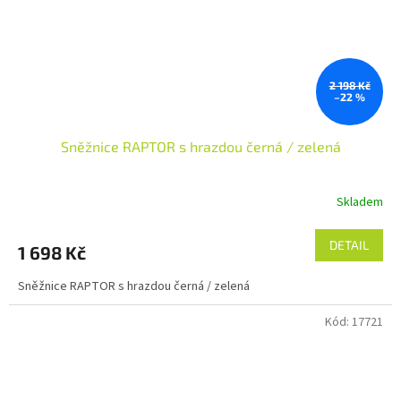
2 198 Kč
–22 %
Sněžnice RAPTOR s hrazdou černá / zelená
Skladem
DETAIL
1 698 Kč
Sněžnice RAPTOR s hrazdou černá / zelená
Kód:
17721