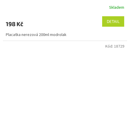
Skladem
DETAIL
198 Kč
Placatka nerezová 200ml modrolak
Kód:
18729