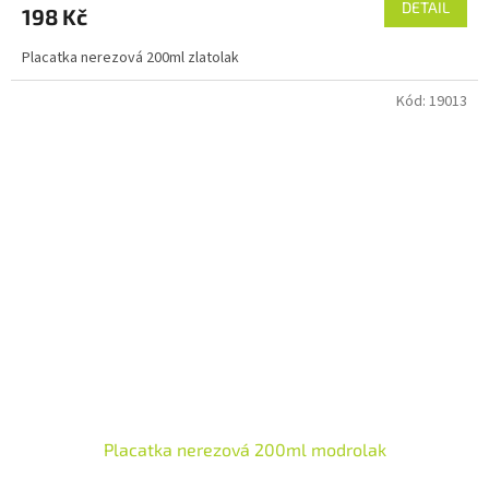
DETAIL
198 Kč
Placatka nerezová 200ml zlatolak
Kód:
19013
Placatka nerezová 200ml modrolak