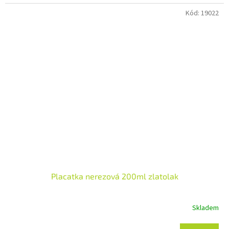
Kód:
19022
Placatka nerezová 200ml zlatolak
Skladem