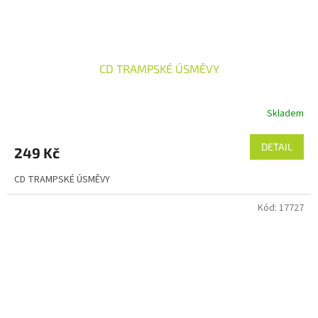
CD TRAMPSKÉ ÚSMĚVY
Skladem
DETAIL
249 Kč
CD TRAMPSKÉ ÚSMĚVY
Kód:
17727