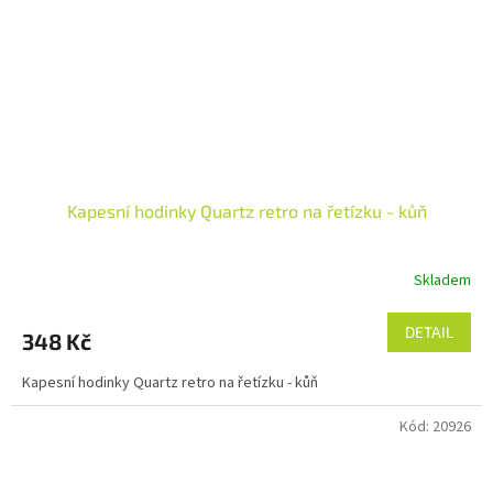
Kapesní hodinky Quartz retro na řetízku - kůň
Skladem
DETAIL
348 Kč
Kapesní hodinky Quartz retro na řetízku - kůň
Kód:
20926