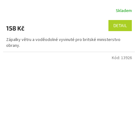
Skladem
DETAIL
158 Kč
Zápalky větru a voděodolné vyvinuté pro britské ministerstvo
obrany.
Kód:
13926