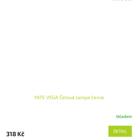
YATE VEGA Čelová lampa černá
Skladem
DETAIL
318 Kč