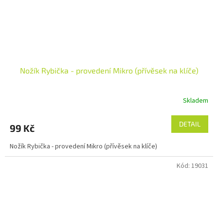
Nožík Rybička - provedení Mikro (přívěsek na klíče)
Skladem
DETAIL
99 Kč
Nožík Rybička - provedení Mikro (přívěsek na klíče)
Kód:
19031