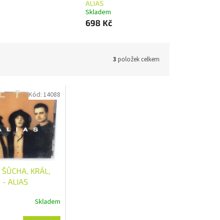
ALIAS
Skladem
698 Kč
3
položek celkem
Kód:
14088
 ŠŮCHA, KRÁL,
 - ALIAS
Skladem