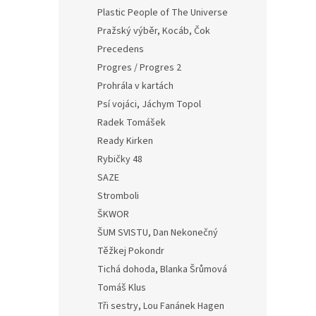
Plastic People of The Universe
Pražský výběr, Kocáb, Čok
Precedens
Progres / Progres 2
Prohrála v kartách
Psí vojáci, Jáchym Topol
Radek Tomášek
Ready Kirken
Rybičky 48
SAZE
Stromboli
ŠKWOR
ŠUM SVISTU, Dan Nekonečný
Těžkej Pokondr
Tichá dohoda, Blanka Šrůmová
Tomáš Klus
Tři sestry, Lou Fanánek Hagen