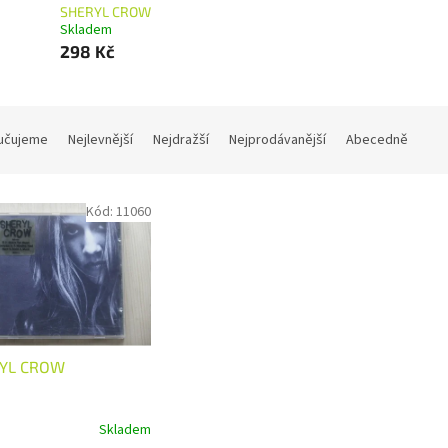
SHERYL CROW
Skladem
298 Kč
učujeme
Nejlevnější
Nejdražší
Nejprodávanější
Abecedně
Kód:
11060
YL CROW
Skladem