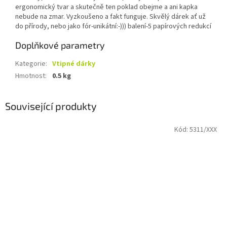
ergonomický tvar a skutečně ten poklad obejme a ani kapka
nebude na zmar. Vyzkoušeno a fakt funguje. Skvělý dárek ať už
do přírody, nebo jako fór-unikátní:-))) balení-5 papírových redukcí
Doplňkové parametry
Kategorie
:
Vtipné dárky
Hmotnost
:
0.5 kg
Související produkty
Kód:
5311/XXX