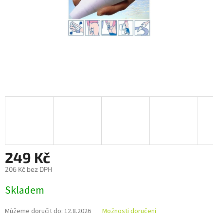
249 Kč
206 Kč bez DPH
Měrná
Skladem
cena:
Můžeme doručit do:
12.8.2026
Možnosti doručení