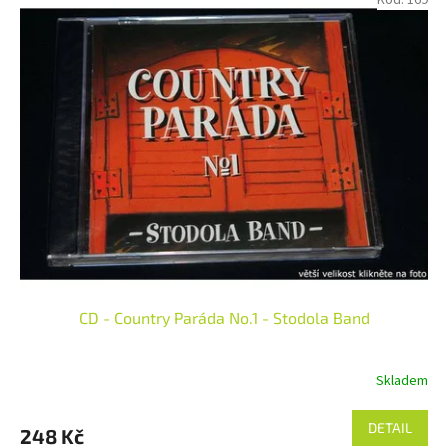
CD - Country Paráda No.1 - Stodola Band
Skladem
DETAIL
248 Kč