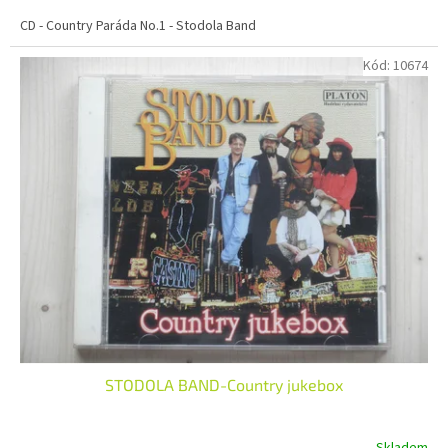
CD - Country Paráda No.1 - Stodola Band
Kód:
10674
STODOLA BAND-Country jukebox
Skladem