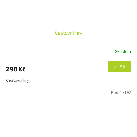
Cestovní hry
Skladem
DETAIL
298 Kč
Cestovní hry
Kód:
19192