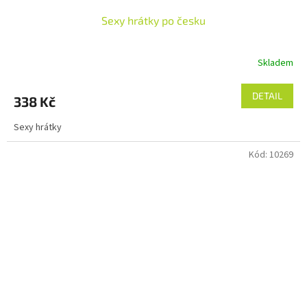
Sexy hrátky po česku
Skladem
DETAIL
338 Kč
Sexy hrátky
Kód:
10269