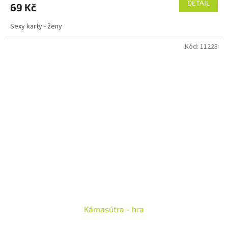
DETAIL
69 Kč
Sexy karty - ženy
Kód:
11223
Kámasútra - hra