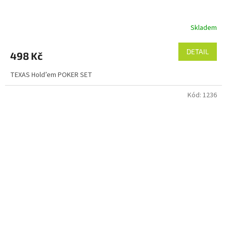
Skladem
DETAIL
498 Kč
TEXAS Hold’em POKER SET
Kód:
1236