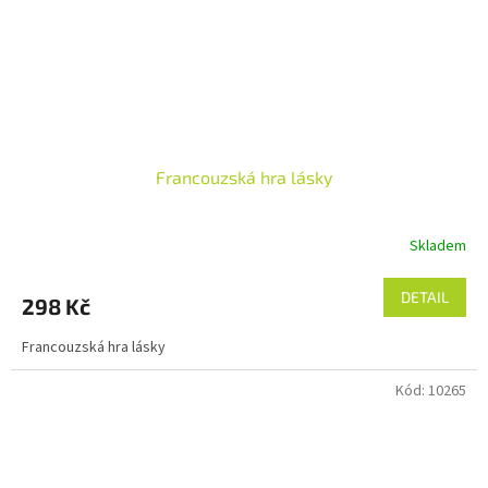
Francouzská hra lásky
Skladem
DETAIL
298 Kč
Francouzská hra lásky
Kód:
10265