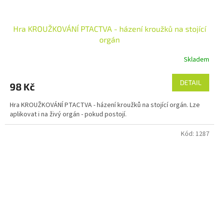
Hra KROUŽKOVÁNÍ PTACTVA - házení kroužků na stojící
orgán
Skladem
DETAIL
98 Kč
Hra KROUŽKOVÁNÍ PTACTVA - házení kroužků na stojící orgán. Lze
aplikovat i na živý orgán - pokud postojí.
Kód:
1287