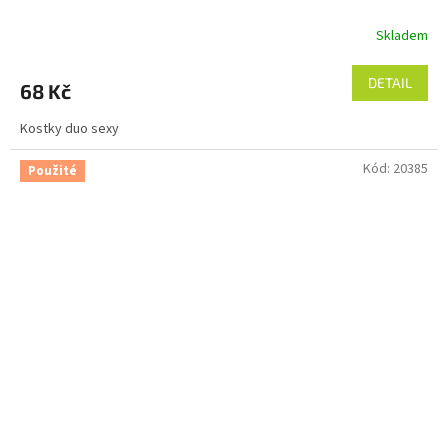
Skladem
DETAIL
68 Kč
Kostky duo sexy
Kód:
20385
Použité