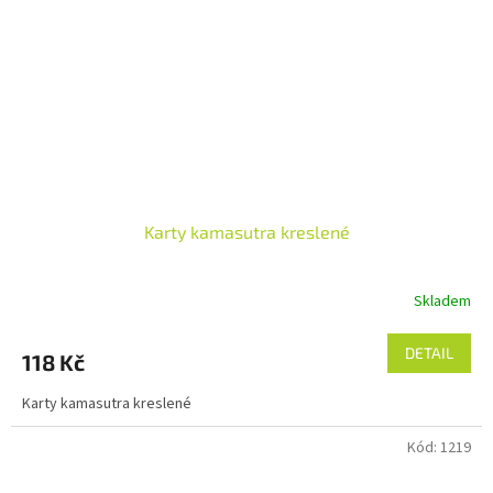
Karty kamasutra kreslené
Skladem
DETAIL
118 Kč
Karty kamasutra kreslené
Kód:
1219