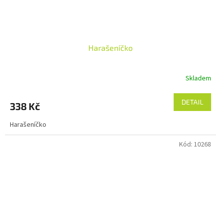
Harašeníčko
Skladem
DETAIL
338 Kč
Harašeníčko
Kód:
10268