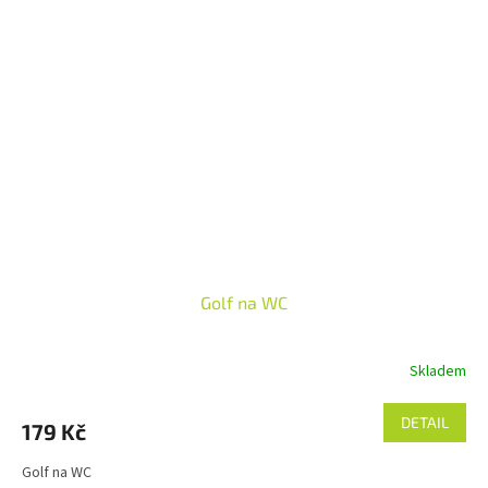
Golf na WC
Skladem
DETAIL
179 Kč
Golf na WC