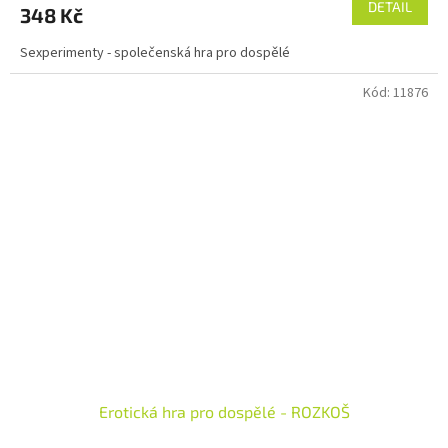
DETAIL
348 Kč
Sexperimenty - společenská hra pro dospělé
Kód:
11876
Erotická hra pro dospělé - ROZKOŠ