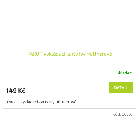
TAROT Vykládací karty Ivy Hüttnerové
Skladem
DETAIL
149 Kč
TAROT Vykládací karty Ivy Hüttnerové
Kód:
16305