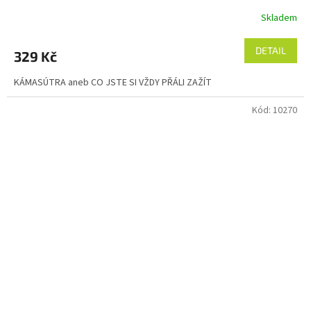
Skladem
DETAIL
329 Kč
KÁMASÚTRA aneb CO JSTE SI VŽDY PŘÁLI ZAŽÍT
Kód:
10270