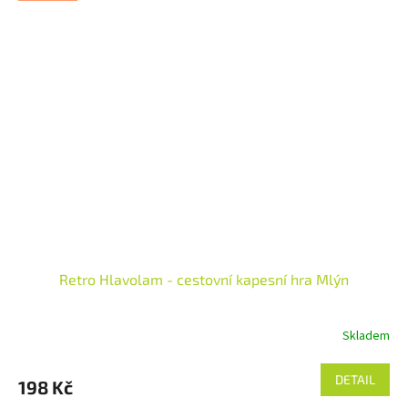
Retro Hlavolam - cestovní kapesní hra Mlýn
Skladem
DETAIL
198 Kč