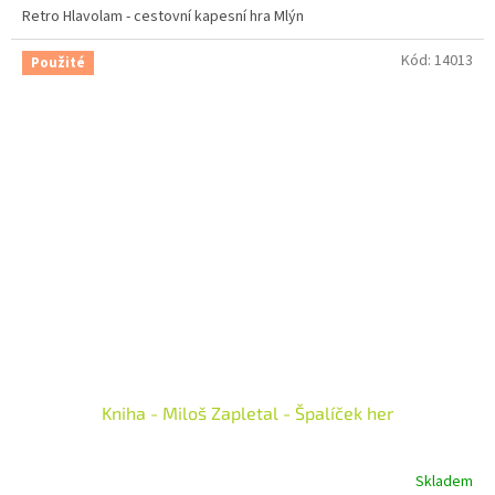
Retro Hlavolam - cestovní kapesní hra Mlýn
Kód:
14013
Použité
Kniha - Miloš Zapletal - Špalíček her
Skladem