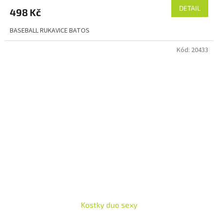
DETAIL
498 Kč
BASEBALL RUKAVICE BATOS
Kód:
20433
Kostky duo sexy