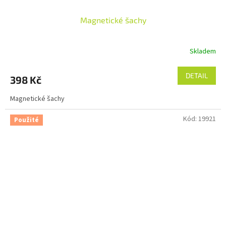
Magnetické šachy
Skladem
DETAIL
398 Kč
Magnetické šachy
Kód:
19921
Použité