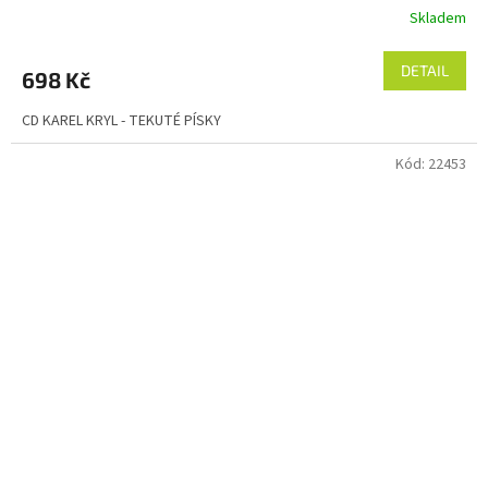
Skladem
DETAIL
698 Kč
CD KAREL KRYL - TEKUTÉ PÍSKY
Kód:
22453