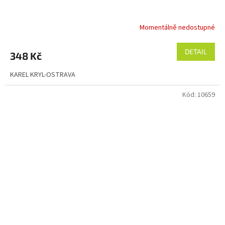
Momentálně nedostupné
DETAIL
348 Kč
KAREL KRYL-OSTRAVA
Kód:
10659