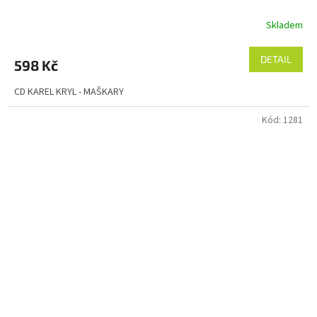
Skladem
DETAIL
598 Kč
CD KAREL KRYL - MAŠKARY
Kód:
1281