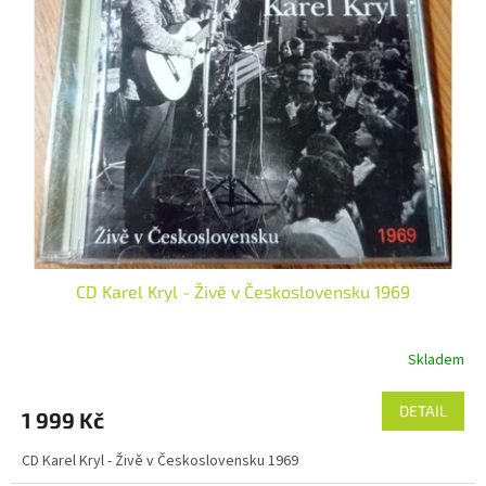
CD Karel Kryl - Živě v Československu 1969
Skladem
DETAIL
1 999 Kč
CD Karel Kryl - Živě v Československu 1969