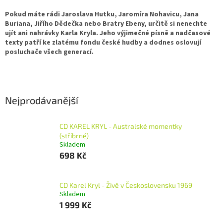
Pokud máte rádi Jaroslava Hutku, Jaromíra Nohavicu, Jana
Buriana, Jiřího Dědečka nebo Bratry Ebeny, určitě si nenechte
ujít ani nahrávky Karla Kryla. Jeho výjimečné písně a nadčasové
texty patří ke zlatému fondu české hudby a dodnes oslovují
posluchače všech generací.
Nejprodávanější
CD KAREL KRYL - Australské momentky
(stříbrné)
Skladem
698 Kč
CD Karel Kryl - Živě v Československu 1969
Skladem
1 999 Kč