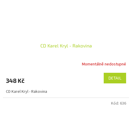
CD Karel Kryl - Rakovina
Momentálně nedostupné
DETAIL
348 Kč
CD Karel Kryl - Rakovina
Kód:
636