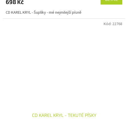
698 Kč
CD KAREL KRYL - Šuplíky - mé nejmilejší písně
Kód:
22768
CD KAREL KRYL - TEKUTÉ PÍSKY