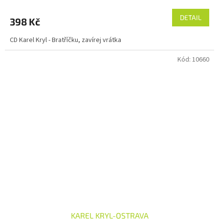
DETAIL
398 Kč
CD Karel Kryl - Bratříčku, zavírej vrátka
Kód:
10660
KAREL KRYL-OSTRAVA