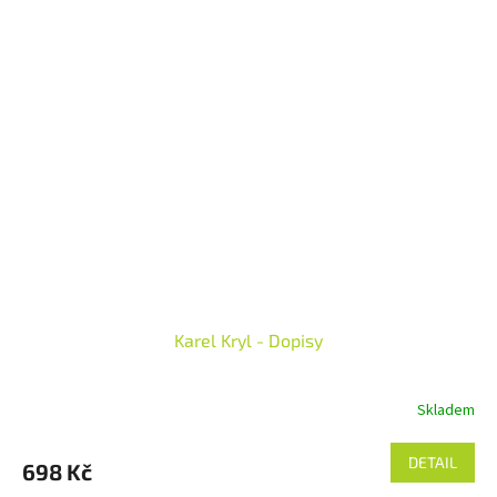
Karel Kryl - Dopisy
Skladem
DETAIL
698 Kč