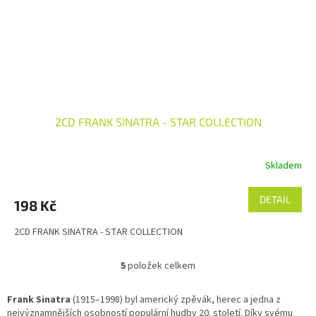
2CD FRANK SINATRA - STAR COLLECTION
Skladem
DETAIL
198 Kč
2CD FRANK SINATRA - STAR COLLECTION
5
položek celkem
O
v
l
Frank Sinatra
(1915–1998) byl americký zpěvák, herec a jedna z
á
nejvýznamnějších osobností populární hudby 20. století. Díky svému