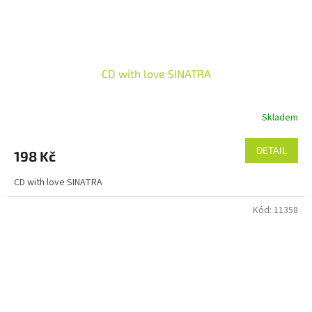
CD with love SINATRA
Skladem
DETAIL
198 Kč
CD with love SINATRA
Kód:
11358