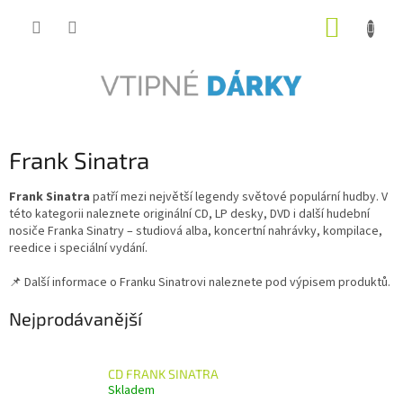
Přejít
NÁKUP
na
obsah
KOŠÍK
Frank Sinatra
Frank Sinatra
patří mezi největší legendy světové populární hudby. V
této kategorii naleznete originální CD, LP desky, DVD i další hudební
nosiče Franka Sinatry – studiová alba, koncertní nahrávky, kompilace,
reedice i speciální vydání.
📌 Další informace o Franku Sinatrovi naleznete pod výpisem produktů.
Nejprodávanější
CD FRANK SINATRA
Skladem