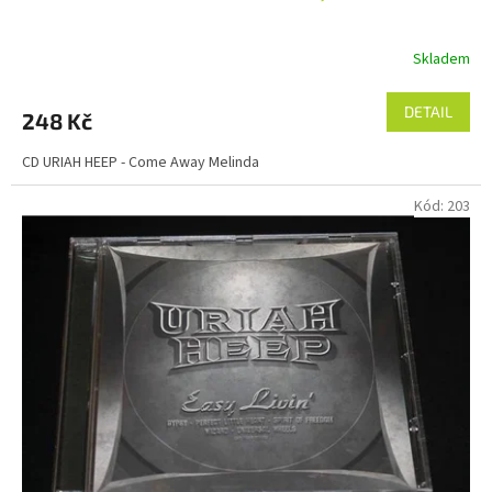
Skladem
DETAIL
248 Kč
CD URIAH HEEP - Come Away Melinda
Kód:
203