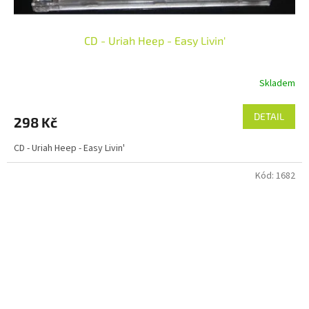
CD - Uriah Heep - Easy Livin'
Skladem
DETAIL
298 Kč
CD - Uriah Heep - Easy Livin'
Kód:
1682