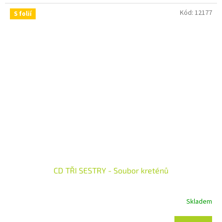
Kód:
12177
S folií
CD TŘI SESTRY - Soubor kreténů
Skladem