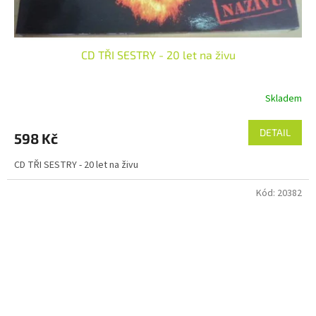
CD TŘI SESTRY - 20 let na živu
Skladem
DETAIL
598 Kč
CD TŘI SESTRY - 20 let na živu
Kód:
20382