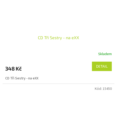
CD Tři Sestry - na eXX
Skladem
DETAIL
348 Kč
CD Tři Sestry - na eXX
Kód:
15450