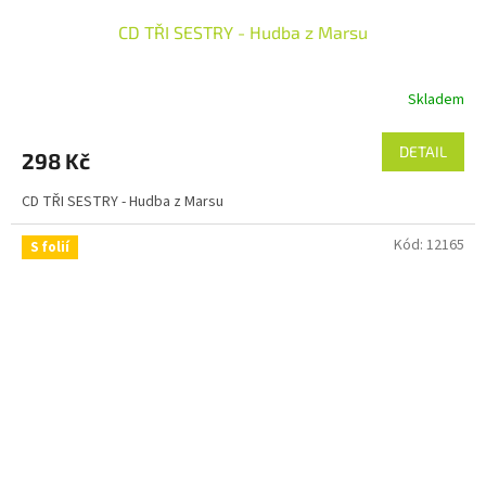
CD TŘI SESTRY - Hudba z Marsu
Skladem
DETAIL
298 Kč
CD TŘI SESTRY - Hudba z Marsu
Kód:
12165
S folií