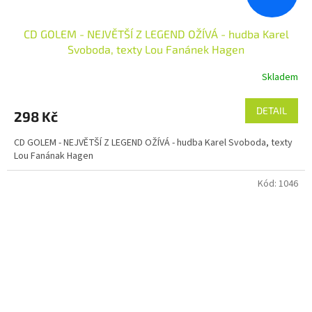
CD GOLEM - NEJVĚTŠÍ Z LEGEND OŽÍVÁ - hudba Karel
Svoboda, texty Lou Fanánek Hagen
Skladem
DETAIL
298 Kč
CD GOLEM - NEJVĚTŠÍ Z LEGEND OŽÍVÁ - hudba Karel Svoboda, texty
Lou Fanának Hagen
Kód:
1046