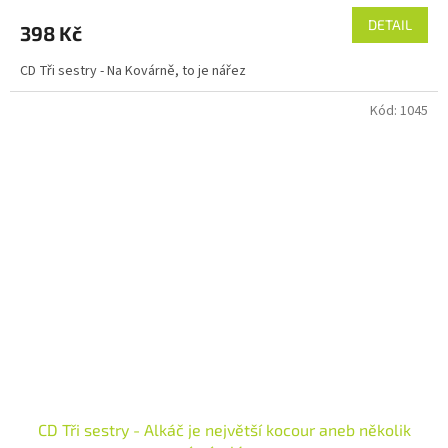
DETAIL
398 Kč
CD Tři sestry - Na Kovárně, to je nářez
Kód:
1045
CD Tři sestry - Alkáč je největší kocour aneb několik