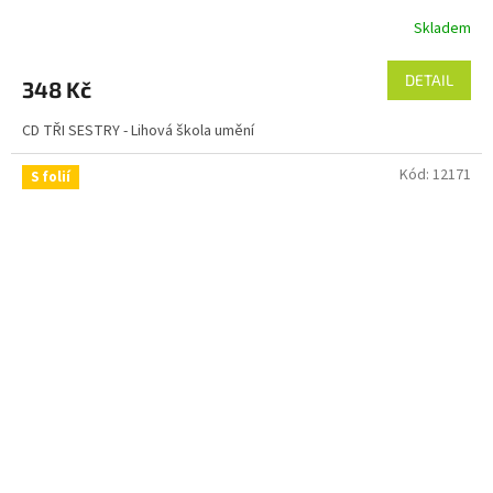
Skladem
DETAIL
348 Kč
CD TŘI SESTRY - Lihová škola umění
Kód:
12171
S folií