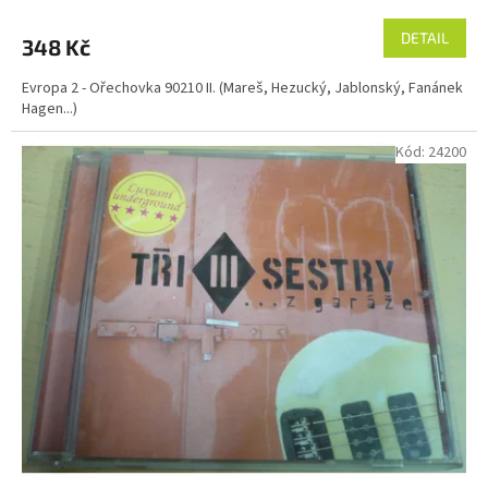
DETAIL
348 Kč
Evropa 2 - Ořechovka 90210 II. (Mareš, Hezucký, Jablonský, Fanánek
Hagen...)
Kód:
24200