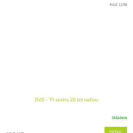
Kód:
1196
DVD - Tři sestry 20 let naživu
Skladem
DETAIL