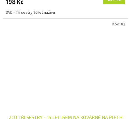
198 Kč
DVD - Tři sestry 20 let naživu
Kód:
82
2CD TŘI SESTRY - 15 LET JSEM NA KOVÁRNĚ NA PLECH