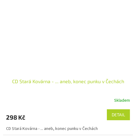
CD Stará Kovárna - ... aneb, konec punku v Čechách
Skladem
DETAIL
298 Kč
CD Stará Kovárna - ... aneb, konec punku v Čechách