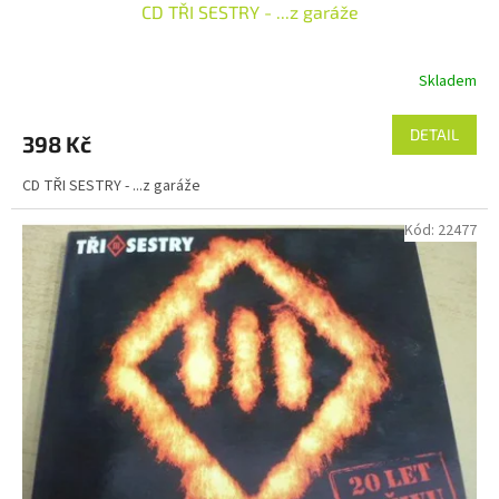
CD TŘI SESTRY - ...z garáže
Skladem
DETAIL
398 Kč
CD TŘI SESTRY - ...z garáže
Kód:
22477