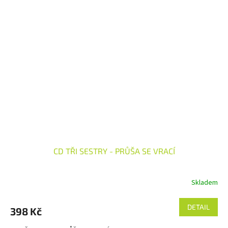
CD TŘI SESTRY - PRŮŠA SE VRACÍ
Skladem
DETAIL
398 Kč