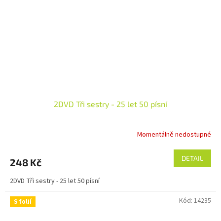
2DVD Tři sestry - 25 let 50 písní
Momentálně nedostupné
DETAIL
248 Kč
2DVD Tři sestry - 25 let 50 písní
Kód:
14235
S folií