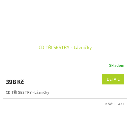
CD TŘI SESTRY - Lázničky
Skladem
DETAIL
398 Kč
CD TŘI SESTRY - Lázničky
Kód:
11472