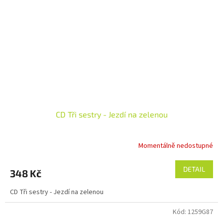
CD Tři sestry - Jezdí na zelenou
Momentálně nedostupné
DETAIL
348 Kč
CD Tři sestry - Jezdí na zelenou
Kód:
1259G87