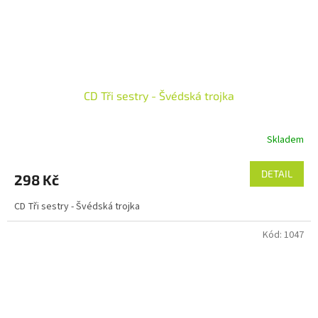
CD Tři sestry - Švédská trojka
Skladem
DETAIL
298 Kč
CD Tři sestry - Švédská trojka
Kód:
1047