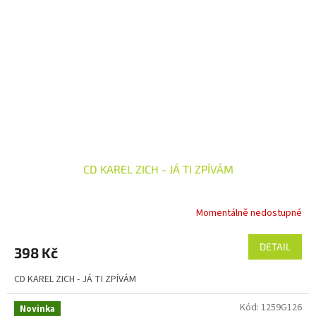
CD KAREL ZICH - JÁ TI ZPÍVÁM
Momentálně nedostupné
DETAIL
398 Kč
CD KAREL ZICH - JÁ TI ZPÍVÁM
Kód:
1259G126
Novinka