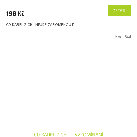
DETAIL
198 Kč
CD KAREL ZICH - NEJDE ZAPOMENOUT
Kód:
644
CD KAREL ZICH - ...VZPOMÍNÁNÍ