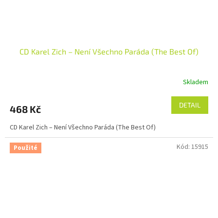
CD Karel Zich – Není Všechno Paráda (The Best Of)
Skladem
DETAIL
468 Kč
CD Karel Zich – Není Všechno Paráda (The Best Of)
Kód:
15915
Použité