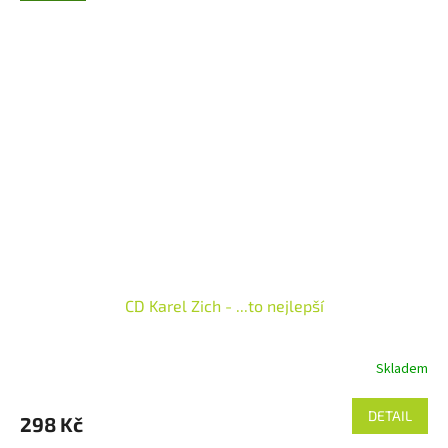
CD Karel Zich - ...to nejlepší
Skladem
DETAIL
298 Kč