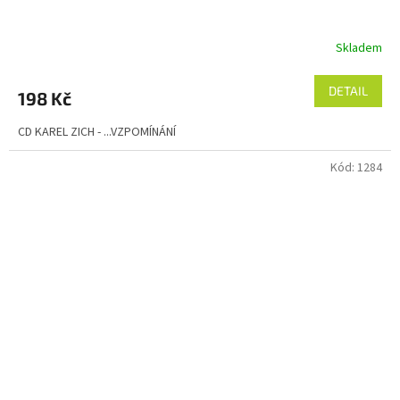
Skladem
DETAIL
198 Kč
CD KAREL ZICH - ...VZPOMÍNÁNÍ
Kód:
1284