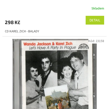
Skladem
DETAIL
298 Kč
CD KAREL ZICH - BALADY
Kód:
23158