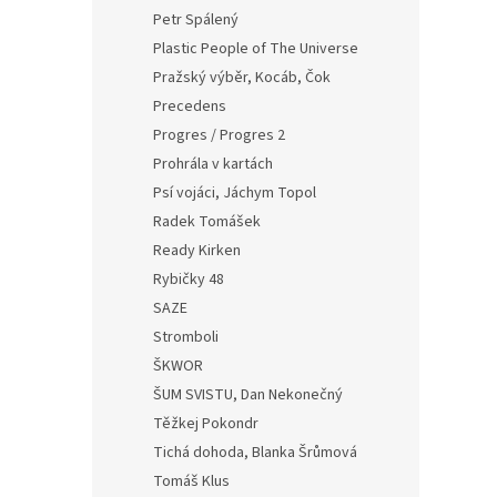
Petr Spálený
Plastic People of The Universe
Pražský výběr, Kocáb, Čok
Precedens
Progres / Progres 2
Prohrála v kartách
Psí vojáci, Jáchym Topol
Radek Tomášek
Ready Kirken
Rybičky 48
SAZE
Stromboli
ŠKWOR
ŠUM SVISTU, Dan Nekonečný
Těžkej Pokondr
Tichá dohoda, Blanka Šrůmová
Tomáš Klus