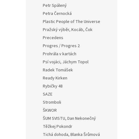
Petr Spálený
Petra Černocká
Plastic People of The Universe
Pražský výběr, Kocáb, Čok
Precedens
Progres / Progres 2
Prohrála v kartách
Psí vojáci, Jáchym Topol
Radek Tomášek
Ready Kirken
Rybičky 48
SAZE
Stromboli
ŠKWOR
ŠUM SVISTU, Dan Nekonečný
Těžkej Pokondr
Tichá dohoda, Blanka Šrůmová