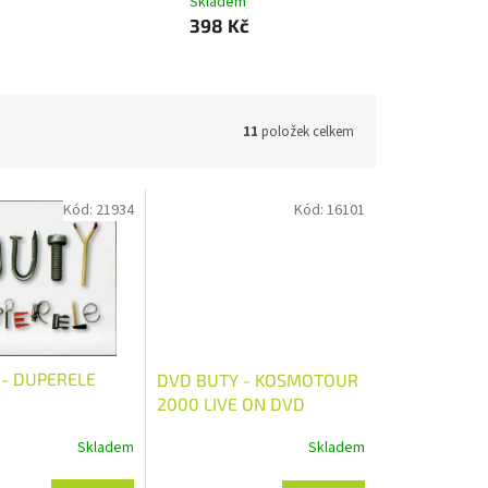
Skladem
398 Kč
11
položek celkem
Kód:
21934
Kód:
16101
 - DUPERELE
DVD BUTY - KOSMOTOUR
2000 LIVE ON DVD
Skladem
Skladem