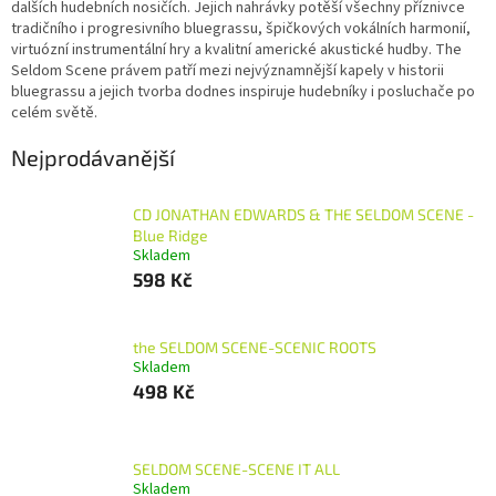
dalších hudebních nosičích. Jejich nahrávky potěší všechny příznivce
tradičního i progresivního bluegrassu, špičkových vokálních harmonií,
virtuózní instrumentální hry a kvalitní americké akustické hudby. The
Seldom Scene právem patří mezi nejvýznamnější kapely v historii
bluegrassu a jejich tvorba dodnes inspiruje hudebníky i posluchače po
celém světě.
Nejprodávanější
CD JONATHAN EDWARDS & THE SELDOM SCENE -
Blue Ridge
Skladem
598 Kč
the SELDOM SCENE-SCENIC ROOTS
Skladem
498 Kč
SELDOM SCENE-SCENE IT ALL
Skladem