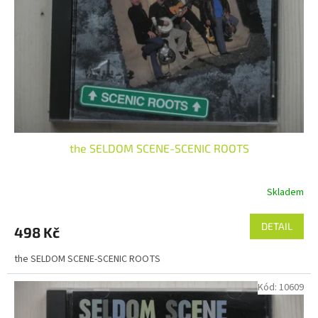
the SELDOM SCENE-SCENIC ROOTS
Skladem
DETAIL
498 Kč
the SELDOM SCENE-SCENIC ROOTS
Kód:
10609