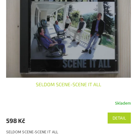
SELDOM SCENE-SCENE IT ALL
Skladem
DETAIL
598 Kč
SELDOM SCENE-SCENE IT ALL