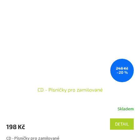
248 Kč
–20 %
CD - Písničky pro zamilované
Skladem
DETAIL
198 Kč
CD - Písničky pro zamilované