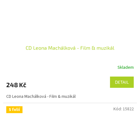
CD Leona Machálková - Film & muzikál
Skladem
DETAIL
248 Kč
CD Leona Machálková - Film & muzikál
Kód:
15822
S folií