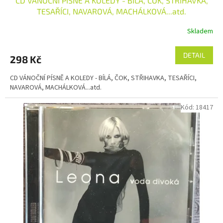
CD VÁNOČNÍ PÍSNĚ A KOLEDY - BÍLÁ, ČOK, STŘIHAVKA,
TESAŘÍCI, NAVAROVÁ, MACHÁLKOVÁ...atd.
Skladem
DETAIL
298 Kč
CD VÁNOČNÍ PÍSNĚ A KOLEDY - BÍLÁ, ČOK, STŘIHAVKA, TESAŘÍCI,
NAVAROVÁ, MACHÁLKOVÁ...atd.
Kód:
18417