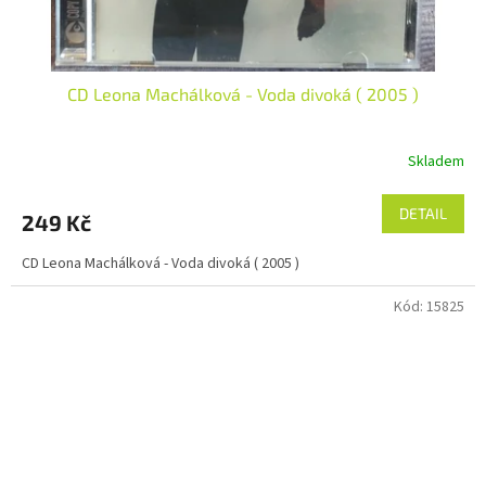
CD Leona Machálková - Voda divoká ( 2005 )
Skladem
DETAIL
249 Kč
CD Leona Machálková - Voda divoká ( 2005 )
Kód:
15825