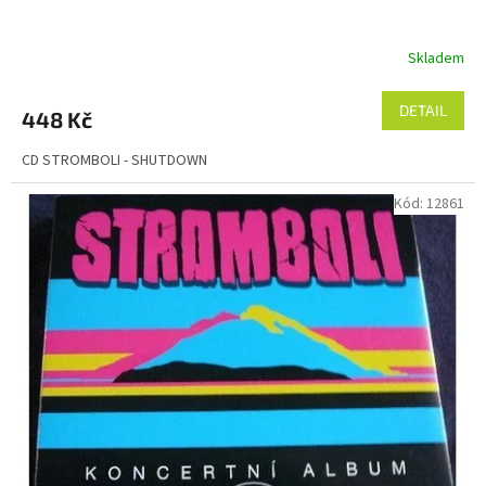
Skladem
DETAIL
448 Kč
CD STROMBOLI - SHUTDOWN
Kód:
12861