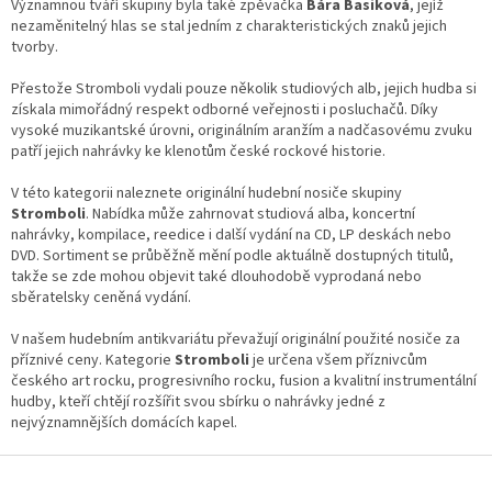
c
Významnou tváří skupiny byla také zpěvačka
Bára Basiková
, jejíž
í
nezaměnitelný hlas se stal jedním z charakteristických znaků jejich
p
tvorby.
r
v
Přestože Stromboli vydali pouze několik studiových alb, jejich hudba si
k
získala mimořádný respekt odborné veřejnosti i posluchačů. Díky
y
vysoké muzikantské úrovni, originálním aranžím a nadčasovému zvuku
v
patří jejich nahrávky ke klenotům české rockové historie.
ý
p
V této kategorii naleznete originální hudební nosiče skupiny
i
Stromboli
. Nabídka může zahrnovat studiová alba, koncertní
s
nahrávky, kompilace, reedice i další vydání na CD, LP deskách nebo
u
DVD. Sortiment se průběžně mění podle aktuálně dostupných titulů,
takže se zde mohou objevit také dlouhodobě vyprodaná nebo
sběratelsky ceněná vydání.
V našem hudebním antikvariátu převažují originální použité nosiče za
příznivé ceny. Kategorie
Stromboli
je určena všem příznivcům
českého art rocku, progresivního rocku, fusion a kvalitní instrumentální
hudby, kteří chtějí rozšířit svou sbírku o nahrávky jedné z
nejvýznamnějších domácích kapel.
Z
á