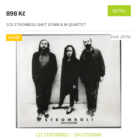
DETAIL
898 Kč
2CD STROMBOLI SHUT DOWN & IN QUARTET
Kód:
20792
S folií
CD STROMBOLI - SHUTDOWN