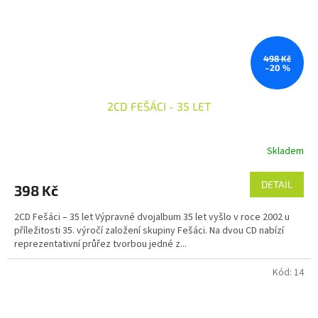
498 Kč
–20 %
2CD FEŠÁCI - 35 LET
Skladem
DETAIL
398 Kč
2CD Fešáci – 35 let Výpravné dvojalbum 35 let vyšlo v roce 2002 u
příležitosti 35. výročí založení skupiny Fešáci. Na dvou CD nabízí
reprezentativní průřez tvorbou jedné z...
Kód:
14