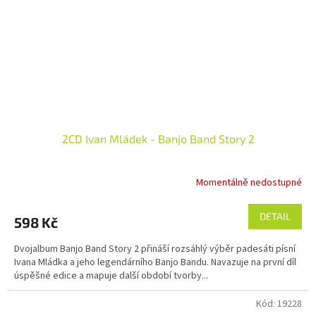
2CD Ivan Mládek - Banjo Band Story 2
Momentálně nedostupné
DETAIL
598 Kč
Dvojalbum Banjo Band Story 2 přináší rozsáhlý výběr padesáti písní
Ivana Mládka a jeho legendárního Banjo Bandu. Navazuje na první díl
úspěšné edice a mapuje další období tvorby...
Kód:
19228