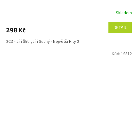
Skladem
DETAIL
298 Kč
2CD - Jiří Šlitr ,Jiří Suchý - Největší Hity 2
Kód:
19312