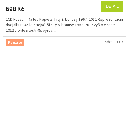
DETAIL
698 Kč
2CD Fešáci – 45 let: Největší hity & bonusy 1967–2012 Reprezentační
dvojalbum 45 let: Největší hity & bonusy 1967–2012 vyšlo v roce
2012 u příležitosti 45. výročí...
Kód:
11007
Použité