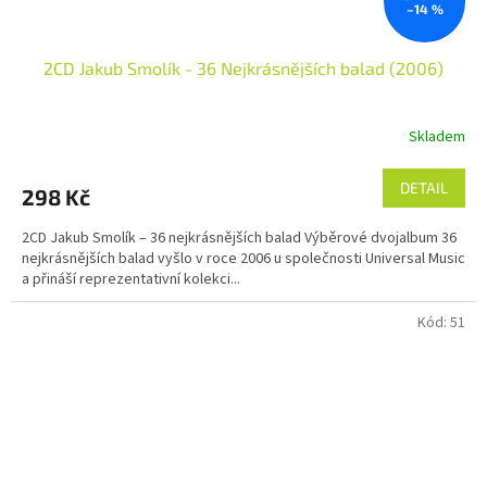
–14 %
2CD Jakub Smolík - 36 Nejkrásnějších balad (2006)
Skladem
DETAIL
298 Kč
2CD Jakub Smolík – 36 nejkrásnějších balad Výběrové dvojalbum 36
nejkrásnějších balad vyšlo v roce 2006 u společnosti Universal Music
a přináší reprezentativní kolekci...
Kód:
51