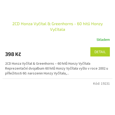
2CD Honza Vyčítal & Greenhorns - 60 hitů Honzy
Vyčítala
Skladem
DETAIL
398 Kč
2CD Honza Vyčítal & Greenhorns – 60 hitů Honzy Vyčítala
Reprezentační dvojalbum 60 hitů Honzy Vyčítala vyšlo v roce 2002 u
příležitosti 60. narozenin Honzy Vyčítala,...
Kód:
19231