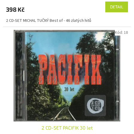
DETAIL
398 Kč
2 CD-SET MICHAL TUČNÝ Best of - 46 zlatých hitů
Kód:
18
2 CD-SET PACIFIK 30 let