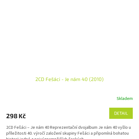
2CD Fešáci - Je nám 40 (2010)
Skladem
DETAIL
298 Kč
2CD Fešáci – Je nám 40 Reprezentační dvojalbum Je nám 40 vyšlo u
příležitosti 40. výročí založení skupiny Fešáci a připomíná bohatou