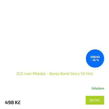
598 Kč
–16 %
2CD Ivan Mládek - Banjo Band Story 50 hitů
Skladem
DETAIL
498 Kč