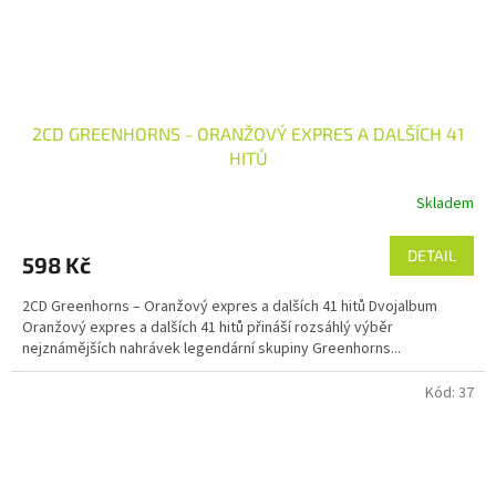
2CD GREENHORNS - ORANŽOVÝ EXPRES A DALŠÍCH 41
HITŮ
Skladem
DETAIL
598 Kč
2CD Greenhorns – Oranžový expres a dalších 41 hitů Dvojalbum
Oranžový expres a dalších 41 hitů přináší rozsáhlý výběr
nejznámějších nahrávek legendární skupiny Greenhorns...
Kód:
37