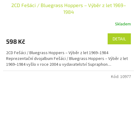
2CD Fešáci / Bluegrass Hoppers – Výběr z let 1969–
1984
Skladem
DETAIL
598 Kč
2CD Fešáci / Bluegrass Hoppers – Výběr z let 1969–1984
Reprezentační dvojalbum Fešáci / Bluegrass Hoppers – Výběr z let
1969–1984 vyšlo v roce 2004 u vydavatelství Supraphon....
Kód:
10977