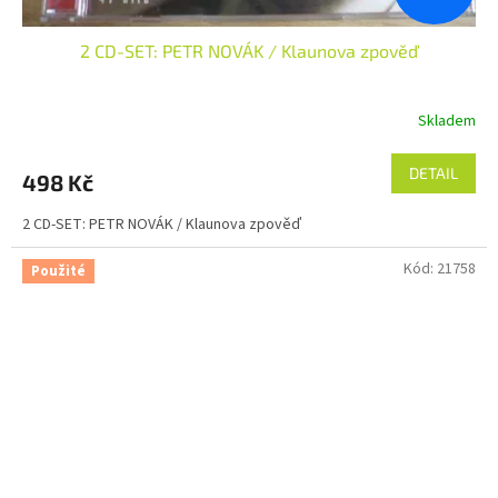
2 CD-SET: PETR NOVÁK / Klaunova zpověď
Skladem
DETAIL
498 Kč
2 CD-SET: PETR NOVÁK / Klaunova zpověď
Kód:
21758
Použité