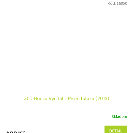
Kód:
16950
2CD Honza Vyčítal - Píseň tuláka (2015)
Skladem
DETAIL