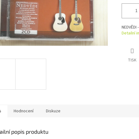
NEDVĚDI 
Detailní 
TISK
s
Hodnocení
Diskuze
ailní popis produktu