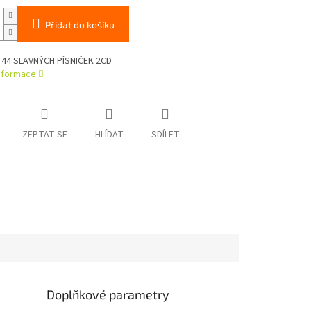
Přidat do košíku
- 44 SLAVNÝCH PÍSNIČEK 2CD
informace
ZEPTAT SE
HLÍDAT
SDÍLET
Doplňkové parametry