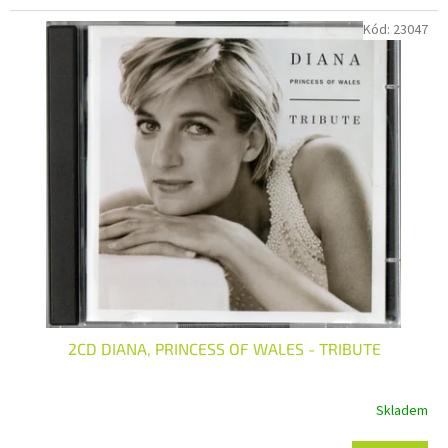
Kód:
23047
2CD DIANA, PRINCESS OF WALES - TRIBUTE
Skladem