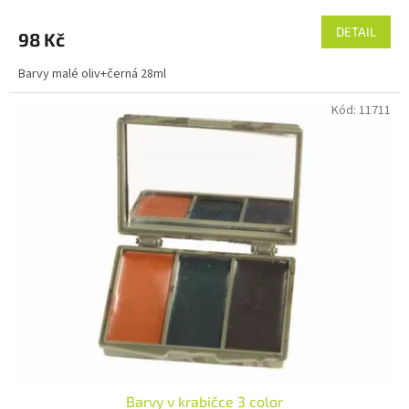
DETAIL
98 Kč
Barvy malé oliv+černá 28ml
Kód:
11711
Barvy v krabičce 3 color