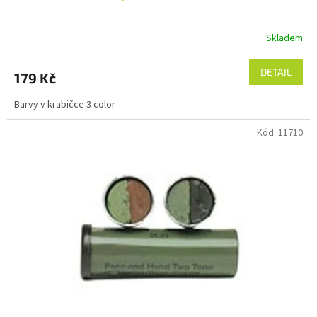
Skladem
DETAIL
179 Kč
Barvy v krabičce 3 color
Kód:
11710