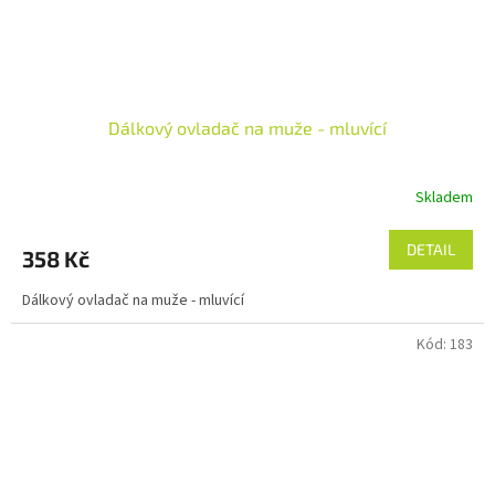
Dálkový ovladač na muže - mluvící
Skladem
DETAIL
358 Kč
Dálkový ovladač na muže - mluvící
Kód:
183