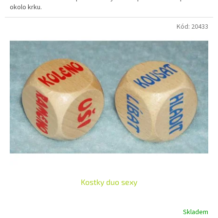
okolo krku.
Kód:
20433
Kostky duo sexy
Skladem