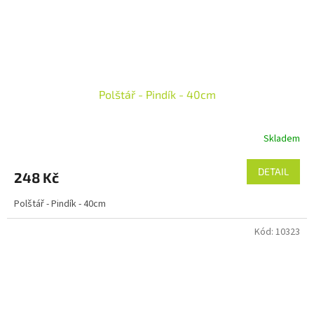
Polštář - Pindík - 40cm
Skladem
DETAIL
248 Kč
Polštář - Pindík - 40cm
Kód:
10323