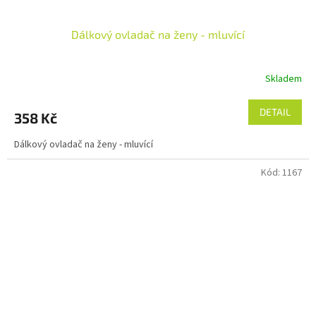
Dálkový ovladač na ženy - mluvící
Skladem
DETAIL
358 Kč
Dálkový ovladač na ženy - mluvící
Kód:
1167