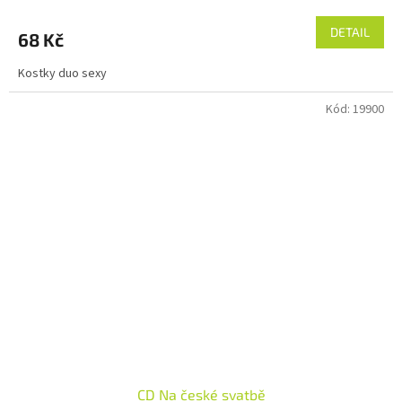
DETAIL
68 Kč
Kostky duo sexy
Kód:
19900
CD Na české svatbě