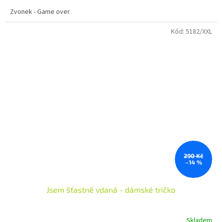
Zvonek - Game over
Kód:
5182/XXL
290 Kč
–14 %
Jsem šťastně vdaná - dámské tričko
Skladem