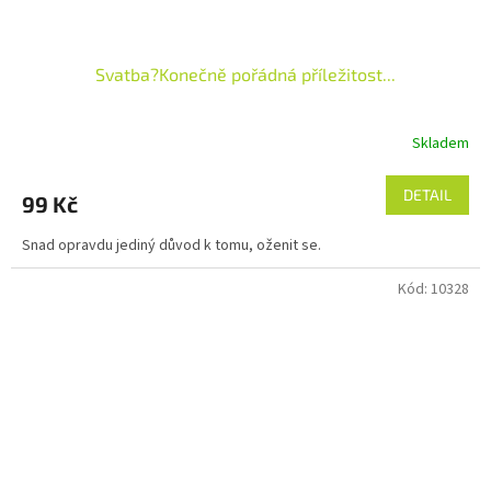
Svatba?Konečně pořádná příležitost...
Skladem
DETAIL
99 Kč
Snad opravdu jediný důvod k tomu, oženit se.
Kód:
10328