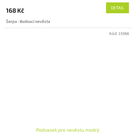
DETAIL
168 Kč
Šerpa - Budoucí nevěsta
Kód:
15066
Podvazek pro nevěstu modrý