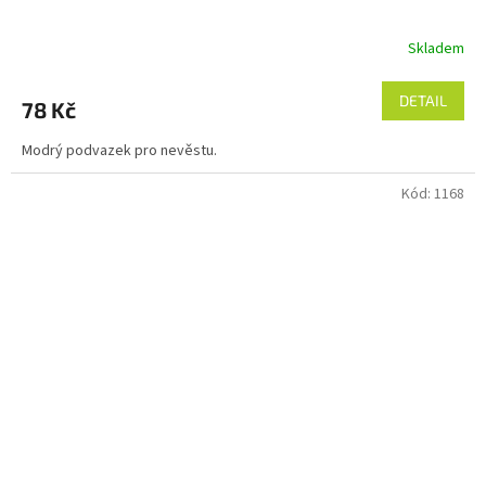
Skladem
DETAIL
78 Kč
Modrý podvazek pro nevěstu.
Kód:
1168