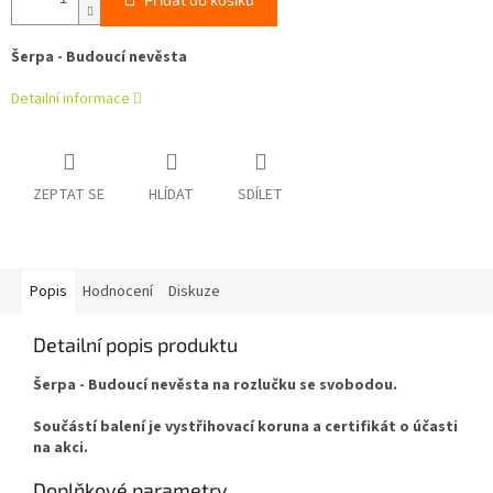
Šerpa - Budoucí nevěsta
Detailní informace
ZEPTAT SE
HLÍDAT
SDÍLET
Popis
Hodnocení
Diskuze
Detailní popis produktu
Šerpa - Budoucí nevěsta na rozlučku se svobodou.
Součástí balení je vystřihovací koruna a certifikát o účasti
na akci.
Doplňkové parametry