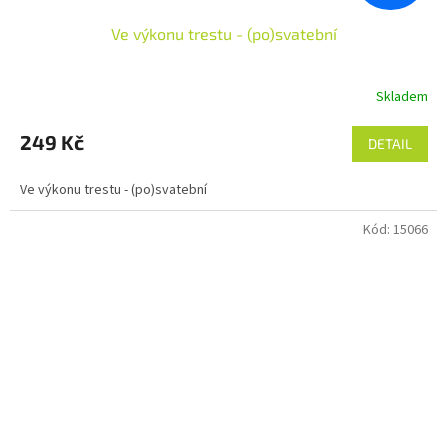
Ve výkonu trestu - (po)svatební
Skladem
249 Kč
DETAIL
Ve výkonu trestu - (po)svatební
Kód:
15066