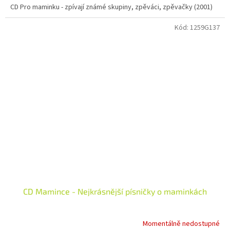
CD Pro maminku - zpívají známé skupiny, zpěváci, zpěvačky (2001)
Kód:
1259G137
CD Mamince - Nejkrásnější písničky o maminkách
Momentálně nedostupné