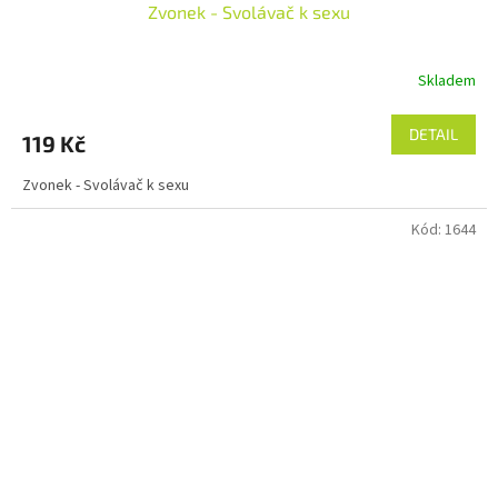
Zvonek - Svolávač k sexu
Skladem
DETAIL
119 Kč
Zvonek - Svolávač k sexu
Kód:
1644