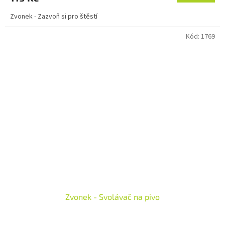
Zvonek - Zazvoň si pro štěstí
Kód:
1769
Zvonek - Svolávač na pivo