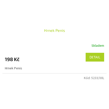
Hrnek Penis
Skladem
DETAIL
198 Kč
Hrnek Penis
Kód:
5233/XXL