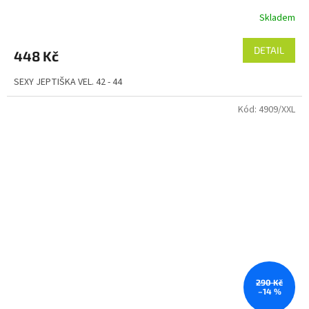
Skladem
DETAIL
448 Kč
SEXY JEPTIŠKA VEL. 42 - 44
Kód:
4909/XXL
290 Kč
–14 %