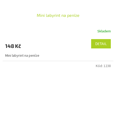
Mini labyrint na peníze
Skladem
DETAIL
148 Kč
Mini labyrint na peníze
Kód:
1238