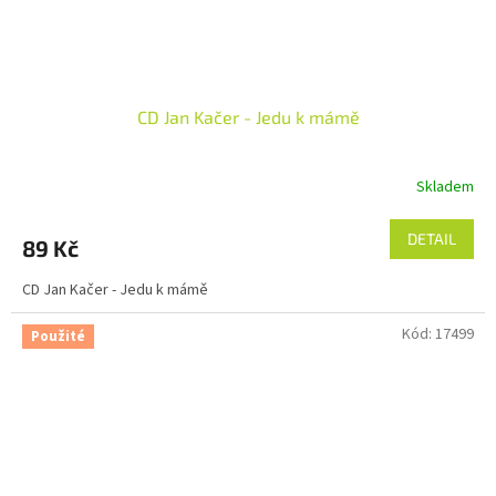
CD Jan Kačer - Jedu k mámě
Skladem
DETAIL
89 Kč
CD Jan Kačer - Jedu k mámě
Kód:
17499
Použité