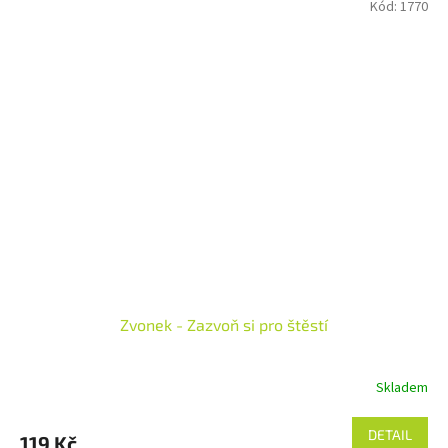
Kód:
1770
Zvonek - Zazvoň si pro štěstí
Skladem
DETAIL
119 Kč