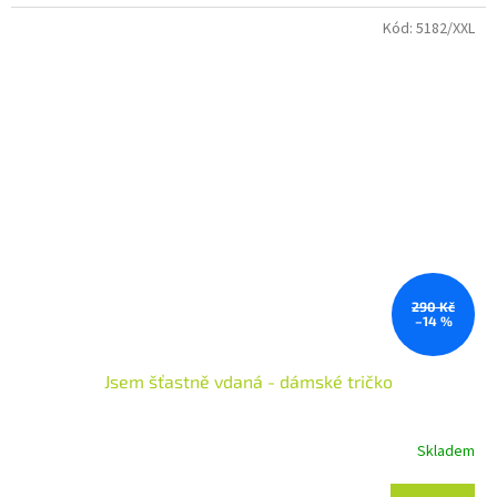
Kód:
5182/XXL
290 Kč
–14 %
Jsem šťastně vdaná - dámské tričko
Skladem