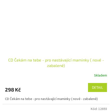
CD Čekám na tebe - pro nastávající maminky ( nové -
zabalené)
Skladem
DETAIL
298 Kč
CD Čekám na tebe - pro nastávající maminky ( nové - zabalené)
Kód:
12693