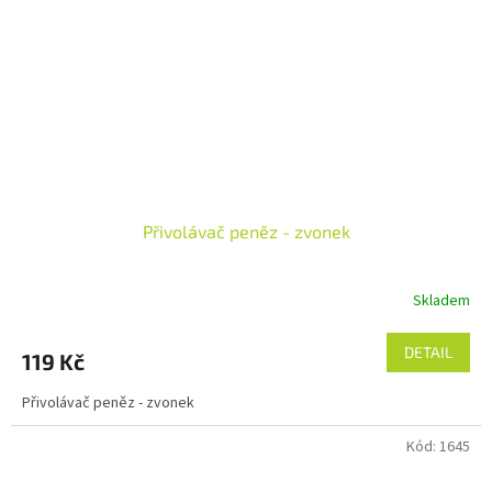
Přivolávač peněz - zvonek
Skladem
DETAIL
119 Kč
Přivolávač peněz - zvonek
Kód:
1645