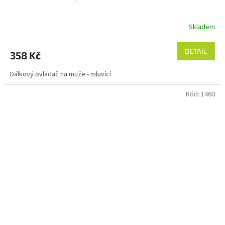
Skladem
DETAIL
358 Kč
Dálkový ovladač na muže - mluvící
Kód:
1460