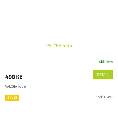
VALCHA retro
Skladem
DETAIL
498 Kč
VALCHA retro
Kód:
16491
S folií