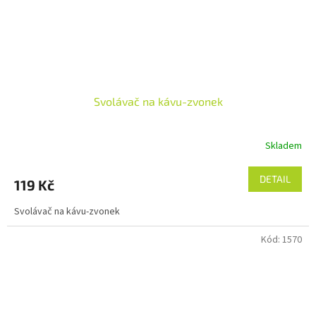
Svolávač na kávu-zvonek
Skladem
DETAIL
119 Kč
Svolávač na kávu-zvonek
Kód:
1570