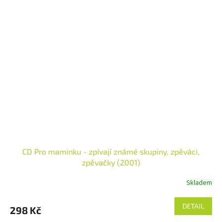
CD Pro maminku - zpívají známé skupiny, zpěváci,
zpěvačky (2001)
Skladem
DETAIL
298 Kč