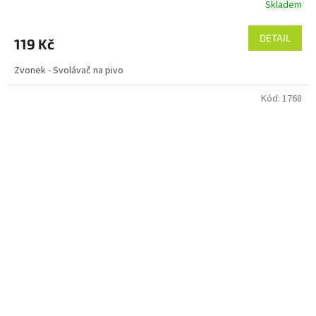
Skladem
DETAIL
119 Kč
Zvonek - Svolávač na pivo
Kód:
1768