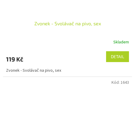
Zvonek - Svolávač na pivo, sex
Skladem
DETAIL
119 Kč
Zvonek - Svolávač na pivo, sex
Kód:
1643