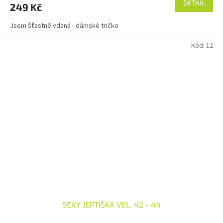
DETAIL
249 Kč
Jsem šťastně vdaná - dámské tričko
Kód:
12
SEXY JEPTIŠKA VEL. 42 - 44