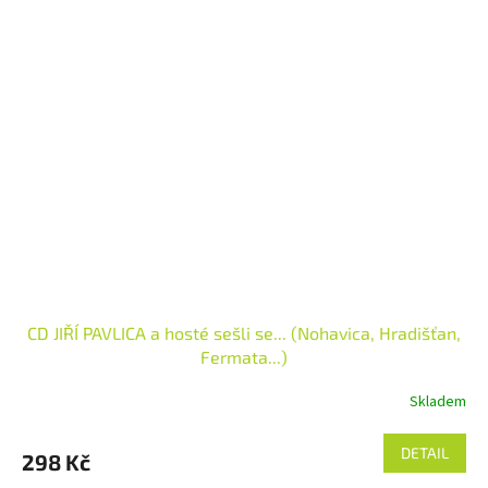
CD JIŘÍ PAVLICA a hosté sešli se... (Nohavica, Hradišťan,
Fermata...)
Skladem
DETAIL
298 Kč