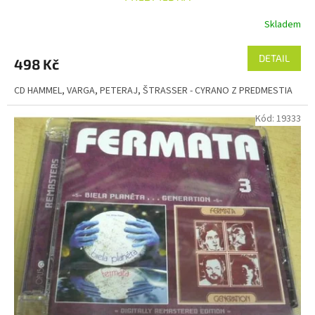
Skladem
DETAIL
498 Kč
CD HAMMEL, VARGA, PETERAJ, ŠTRASSER - CYRANO Z PREDMESTIA
Kód:
19333