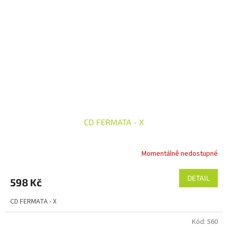
CD FERMATA - X
Momentálně nedostupné
DETAIL
598 Kč
CD FERMATA - X
Kód:
560