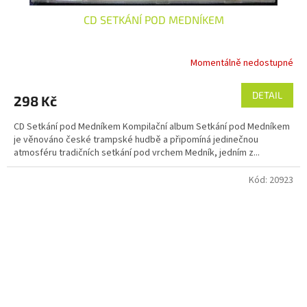
CD SETKÁNÍ POD MEDNÍKEM
Momentálně nedostupné
DETAIL
298 Kč
CD Setkání pod Medníkem Kompilační album Setkání pod Medníkem
je věnováno české trampské hudbě a připomíná jedinečnou
atmosféru tradičních setkání pod vrchem Medník, jedním z...
Kód:
20923