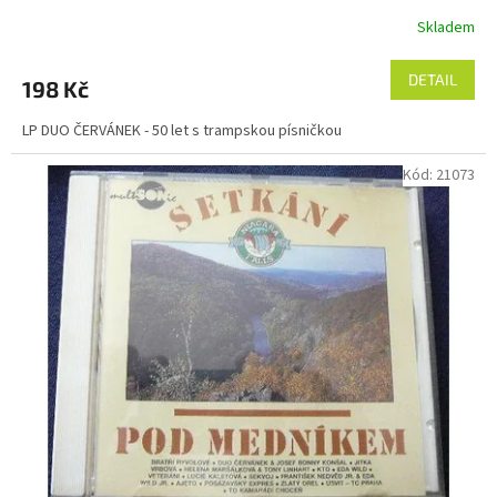
Skladem
DETAIL
198 Kč
LP DUO ČERVÁNEK - 50 let s trampskou písničkou
Kód:
21073