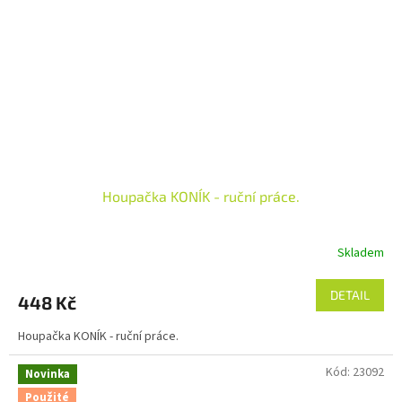
Houpačka KONÍK - ruční práce.
Skladem
DETAIL
448 Kč
Houpačka KONÍK - ruční práce.
Kód:
23092
Novinka
Použité