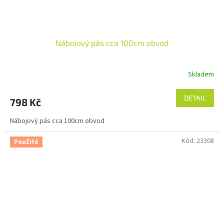
Nábojový pás cca 100cm obvod
Skladem
DETAIL
798 Kč
Nábojový pás cca 100cm obvod
Kód:
23308
Použité