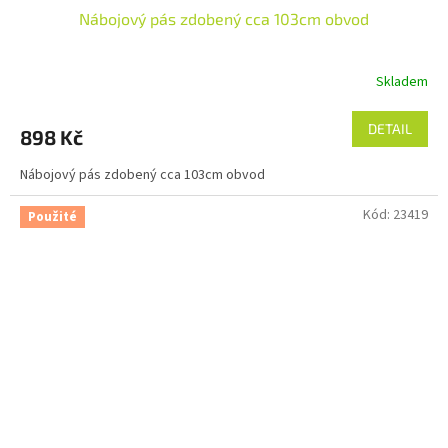
Nábojový pás zdobený cca 103cm obvod
Skladem
DETAIL
898 Kč
Nábojový pás zdobený cca 103cm obvod
Kód:
23419
Použité