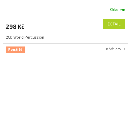
Skladem
DETAIL
298 Kč
2CD World Percussion
Kód:
22513
Použité