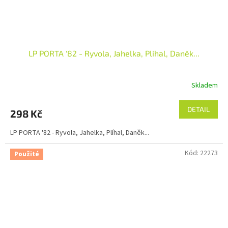
LP PORTA '82 - Ryvola, Jahelka, Plíhal, Daněk...
Skladem
DETAIL
298 Kč
LP PORTA '82 - Ryvola, Jahelka, Plíhal, Daněk...
Kód:
22273
Použité