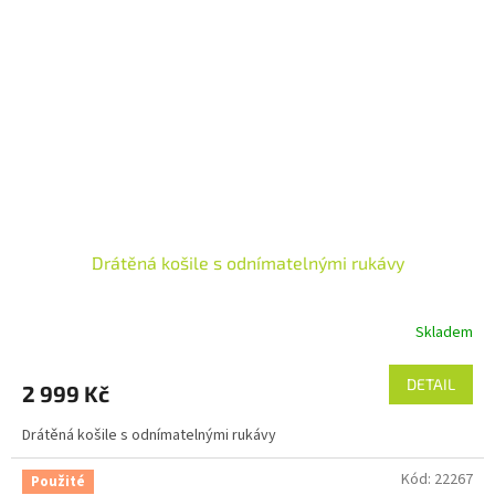
Drátěná košile s odnímatelnými rukávy
Skladem
DETAIL
2 999 Kč
Drátěná košile s odnímatelnými rukávy
Kód:
22267
Použité