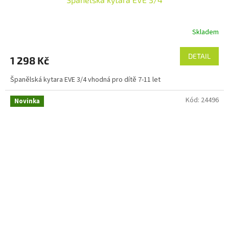
Skladem
DETAIL
1 298 Kč
Španělská kytara EVE 3/4 vhodná pro dítě 7-11 let
Kód:
24496
Novinka