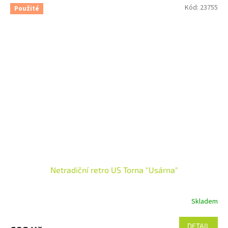
Kód:
23755
Použité
Netradiční retro US Torna "Usárna"
Skladem
DETAIL