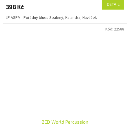
DETAIL
398 Kč
LP ASPM - Pořádný blues Spálený, Kalandra, Havlíček
Kód:
22588
2CD World Percussion