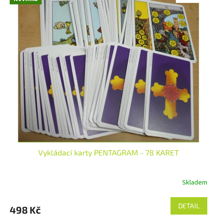
Vykládací karty PENTAGRAM - 78 KARET
Skladem
DETAIL
498 Kč