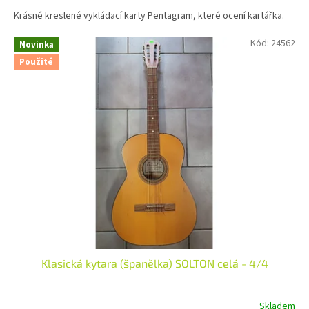
Krásné kreslené vykládací karty Pentagram, které ocení kartářka.
Kód:
24562
Novinka
Použité
Klasická kytara (španělka) SOLTON celá - 4/4
Skladem