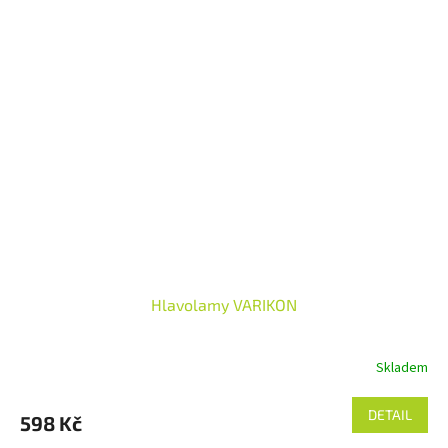
Hlavolamy VARIKON
Skladem
DETAIL
598 Kč