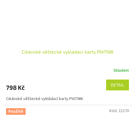
Cikánské věštecké vykládací karty PIATNIK
Skladem
DETAIL
798 Kč
Cikánské věštecké vykládací karty PIATNIK
Kód:
22270
Použité