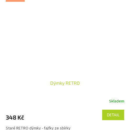
Dýmky RETRO
Skladem
DETAIL
348 Kč
Staré RETRO dýmky - fajfky ze sbírky