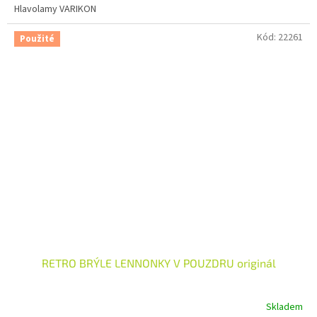
Hlavolamy VARIKON
Kód:
22261
Použité
RETRO BRÝLE LENNONKY V POUZDRU originál
Skladem