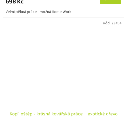
698 Kč
Velmi pěkná práce - možná Home Work
Kód:
23494
Kopí, oštěp - krásná kovářská práce + exotické dřevo