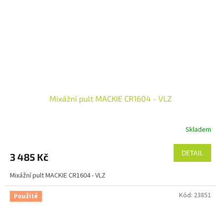
Mixážní pult MACKIE CR1604 - VLZ
Skladem
DETAIL
3 485 Kč
Mixážní pult MACKIE CR1604 - VLZ
Kód:
23851
Použité